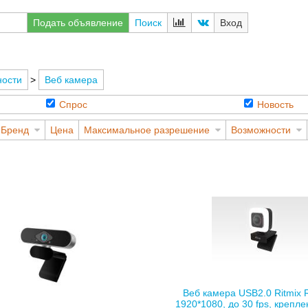
Подать объявление
Поиск
Вход
ости
>
Веб камера
Спрос
Новость
Бренд
Цена
Максимальное разрешение
Возможности
Веб камера USB2.0 Ritmix 
1920*1080, до 30 fps, креплен