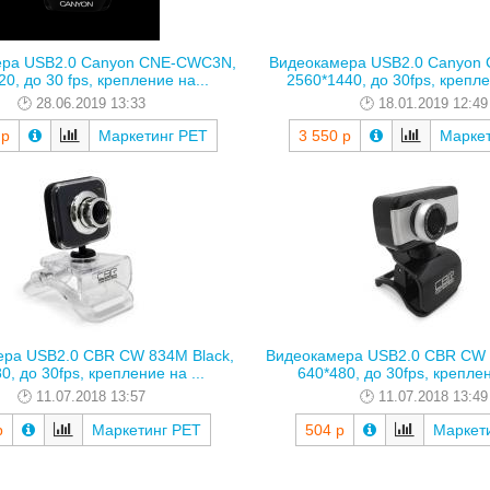
ера USB2.0 Canyon CNE-CWC3N,
Видеокамера USB2.0 Canyon
0, до 30 fps, крепление на...
2560*1440, до 30fps, креплен
28.06.2019 13:33
18.01.2019 12:49
 р
Маркетинг РЕТ
3 550 р
Марке
ра USB2.0 CBR CW 834M Black,
Видеокамера USB2.0 CBR CW 8
0, до 30fps, крепление на ...
640*480, до 30fps, креплен
11.07.2018 13:57
11.07.2018 13:49
р
Маркетинг РЕТ
504 р
Маркет