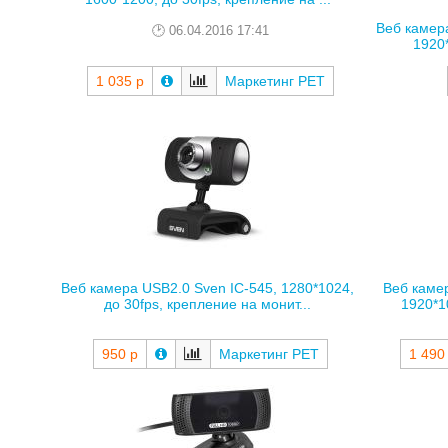
Веб камер
06.04.2016 17:41
1920*
1 035 р
Маркетинг РЕТ
Веб камера USB2.0 Sven IC-545, 1280*1024,
Веб каме
до 30fps, крепление на монит...
1920*10
950 р
Маркетинг РЕТ
1 490