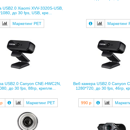
а USB2.0 Xiaomi XVV-3320S-USB,
1080, до 30 fps, USB, кре...
Маркетинг РЕТ
Маркетинг 
ра USB2.0 Canyon CNE-HWC2N,
Веб камера USB2.0 Canyon 
80, до 30 fps, 88гр, крепле...
1280*720, до 30 fps, 46гр, к
 р
Маркетинг РЕТ
990 р
Маркет