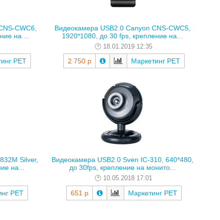
 CNS-CWC6,
Видеокамера USB2.0 Canyon CNS-CWC5,
ие на ...
1920*1080, до 30 fps, крепление на...
18.01.2019 12:35
тинг РЕТ
2 750 р
Маркетинг РЕТ
32M Silver,
Видеокамера USB2.0 Sven IC-310, 640*480,
ие на...
до 30fps, крепление на монито...
10.05.2018 17:01
инг РЕТ
651 р
Маркетинг РЕТ