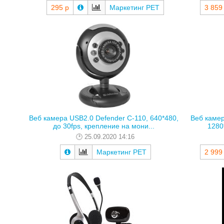
295 р
Маркетинг РЕТ
3 859
Веб камера USB2.0 Defender C-110, 640*480,
Веб камер
до 30fps, крепление на мони...
1280*
25.09.2020 14:16
Маркетинг РЕТ
2 999