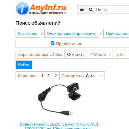
Поиск объявлений
Категория
>
Электроника и оргтехника
>
Принадлежн
Предложение
Характеристики
Все
Очистить
Место
Текст
Найти
Страница
1 - 2
2
Сортировка
Дата
Видеокамера USB2.0 Canyon CNE-CWC1,
1600*1200, до 30fps, крепление на ...