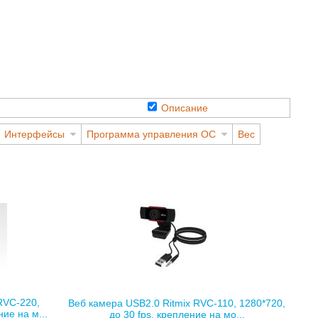
Описание
Интерфейсы
Программа управления ОС
Вес
RVC-220,
Веб камера USB2.0 Ritmix RVC-110, 1280*720,
ие на м...
до 30 fps, крепление на мо...