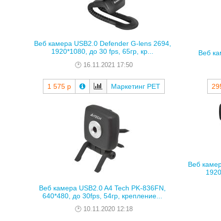
Веб камера USB2.0 Defender G-lens 2694,
1920*1080, до 30 fps, 65гр, кр...
Веб ка
16.11.2021 17:50
1 575 р
Маркетинг РЕТ
29
Веб камер
1920*
Веб камера USB2.0 A4 Tech PK-836FN,
640*480, до 30fps, 54гр, крепление...
10.11.2020 12:18