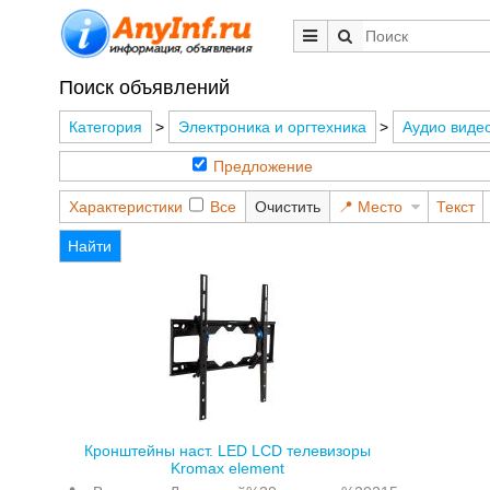
Поиск объявлений
Категория
>
Электроника и оргтехника
>
Аудио видео
Предложение
Характеристики
Все
Очистить
Место
Текст
Найти
Кронштейны наст. LED LCD телевизоры
Kromax element