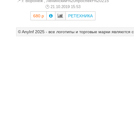
📍:г. Воронеж , Ленинский%20проспект%20215
21.10.2019 15:53
680 р
РЕТЕХНИКА
© AnyInf 2025 - все логотипы и торговые марки являются 