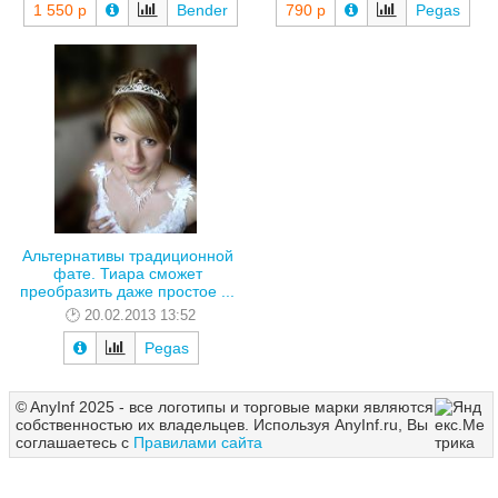
1 550 р
Bender
790 р
Pegas
Альтернативы традиционной
фате. Тиара сможет
преобразить даже простое ...
20.02.2013 13:52
Pegas
© AnyInf 2025 - все логотипы и торговые марки являются
собственностью их владельцев. Используя AnyInf.ru, Вы
соглашаетесь с
Правилами сайта