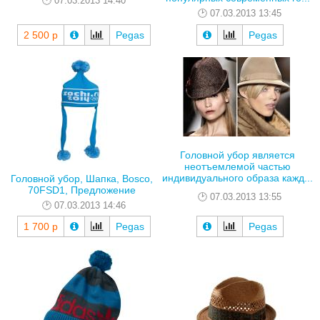
07.03.2013 14:40
07.03.2013 13:45
2 500 р
Pegas
Pegas
Головной убор является
неотъемлемой частью
индивидуального образа кажд...
Головной убор, Шапка, Bosco,
70FSD1, Предложение
07.03.2013 13:55
07.03.2013 14:46
1 700 р
Pegas
Pegas