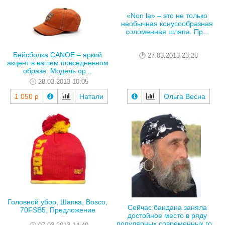
«Non la» – это не только
необычная конусообразная
соломенная шляпа. Пр...
Бейсболка CANOE – яркий
27.03.2013 23:28
акцент в вашем повседневном
образе. Модель ор...
28.03.2013 10:05
1 050 р
Натали
Ольга Весна
Головной убор, Шапка, Bosco,
Сейчас бандана заняла
70FSB5, Предложение
достойное место в ряду
популярных современных го...