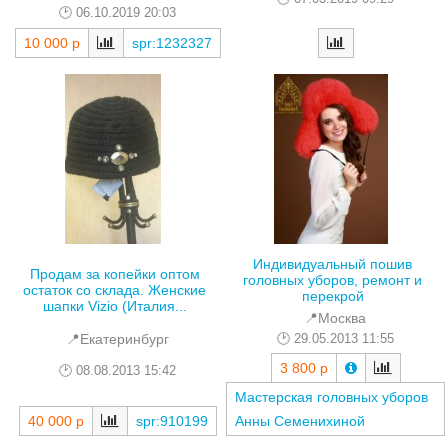
06.10.2019 20:03
10 000 р
spr:1232327
Индивидуальный пошив
Продам за копейки оптом
головных уборов, ремонт и
остаток со склада. Женские
перекрой
шапки Vizio (Италия...
📍Москва
29.05.2013 11:55
📍Екатеринбург
3 800 р
08.08.2013 15:42
Мастерская головных уборов
40 000 р
spr:910199
Анны Семенихиной