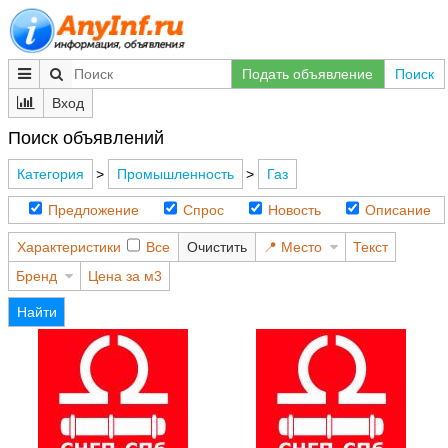
Подать объявление
Поиск
Вход
Поиск объявлений
Категория
>
Промышленность
>
Газ
Предложение
Спрос
Новость
Описание
Характеристики
Все
Очистить
Место
Текст
Бренд
Цена за м3
Найти