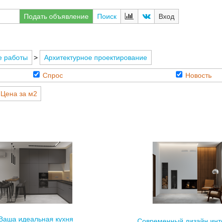
Подать объявление
Поиск
Вход
е работы
>
Архитектурное проектирование
Спрос
Новость
Цена за м2
Ваша идеальная кухня
Современный дизайн инт