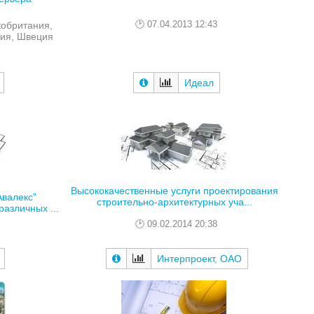
07.04.2013 12:43
кобритания,
ия, Швеция
Идеал
Высококачественные услуги проектирования
валекс"
строительно-архитектурных уча...
азличных ...
09.02.2014 20:38
Интерпроект, ОАО