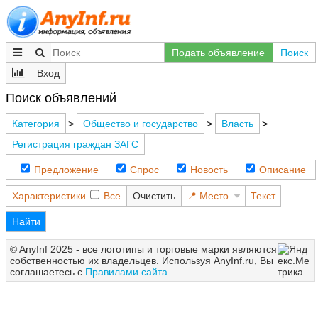
Подать объявление
Поиск
Вход
Поиск объявлений
Категория
>
Общество и государство
>
Власть
>
Регистрация граждан ЗАГС
Предложение
Спрос
Новость
Описание
Характеристики
Все
Очистить
Место
Текст
Найти
© AnyInf 2025 - все логотипы и торговые марки являются
собственностью их владельцев. Используя AnyInf.ru, Вы
соглашаетесь с
Правилами сайта