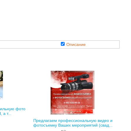
Описание
тильную фото
а т...
Предлагаем профессиональную видео и
фотосъемку Ваших мероприятий (свад...