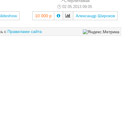
📍Стерлитамак
02.05.2013 09:05
slideshow
10 000 р
Александр Широков
сь с
Правилами сайта