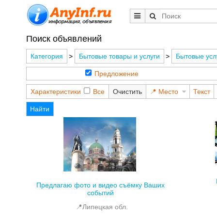
Поиск объявлений
Категория
>
Бытовые товары и услуги
>
Бытовые усл
Предложение
Характеристики
Все
Очистить
Место
Текст
Найти
Предлагаю фото и видео съёмку Ваших
событий
📍Липецкая обл.