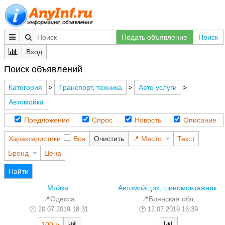
Подать объявление
Поиск
Вход
Поиск объявлений
Категория
>
Транспорт, техника
>
Авто услуги
>
Автомойка
Предложение
Спрос
Новость
Описание
Характеристики
Все
Очистить
Место
Текст
Бренд
Цена
Найти
Мойка
Автомойщик, шиномонтажник
📍Одесса
📍Брянская обл.
20.07.2019 18:31
12.07.2019 16:39
100 р