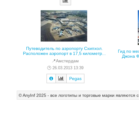
Путеводитель по аэропорту Схипхол.
Гид по м
Расположен аэропорт в 17,5 километр...
Джона Ф
📍Амстердам
26.03.2013 13:39
Pegas
© AnyInf 2025 - все логотипы и торговые марки являются 