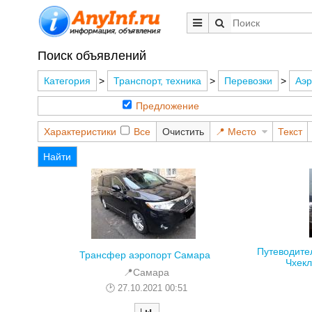
Поиск объявлений
Категория
>
Транспорт, техника
>
Перевозки
>
Аэр
Предложение
Характеристики
Все
Очистить
Место
Текст
Найти
Путеводите
Трансфер аэропорт Самара
Чхекл
📍Самара
27.10.2021 00:51