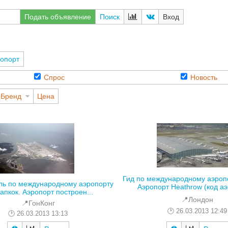
Подать объявление
Поиск
Вход
опорт
Спрос
Новость
Бренд
Цена
Гид по международному аэропо
ль по международному аэропорту
Аэропорт Heathrow (код аэ
апкок. Аэропорт построен...
📍Лондон
📍ГонКонг
26.03.2013 12:49
26.03.2013 13:13