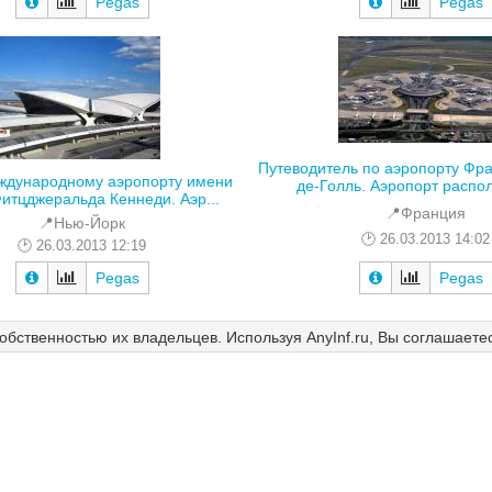
Pegas
Pegas
Путеводитель по аэропорту Фр
еждународному аэропорту имени
де-Голль. Аэропорт распол
итцджеральда Кеннеди. Аэр...
📍Франция
📍Нью-Йорк
26.03.2013 14:02
26.03.2013 12:19
Pegas
Pegas
собственностью их владельцев. Используя AnyInf.ru, Вы соглашаете