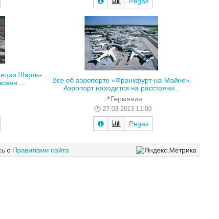
Pegas
анции Шарль-
Все об аэропорте «Франкфурт-на-Майне».
ожен ...
Аэропорт находится на расстояни...
📍Германия
27.03.2013 11:00
Pegas
сь с
Правилами сайта