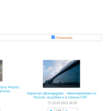
Описание
рту Хитроу.
ропор...
Аэропорт Домодедово - Авиаперевозки по
России, за рубеж и в страны СНГ...
23.03.2013 18:29