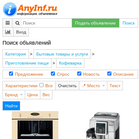
Подать объявление
Поиск
Вход
Поиск объявлений
Категория
>
Бытовые товары и услуги
>
Приготовление пищи
>
Кофеварка
Предложение
Спрос
Новость
Описание
Характеристики
Все
Очистить
Место
Текст
Бренд
Цена
Вес
Найти