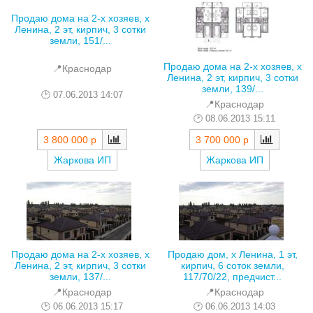
Продаю дома на 2-х хозяев, х
Ленина, 2 эт, кирпич, 3 сотки
земли, 151/...
Продаю дома на 2-х хозяев, х
📍Краснодар
Ленина, 2 эт, кирпич, 3 сотки
земли, 139/...
07.06.2013 14:07
📍Краснодар
08.06.2013 15:11
3 800 000 р
3 700 000 р
Жаркова ИП
Жаркова ИП
Продаю дома на 2-х хозяев, х
Продаю дом, х Ленина, 1 эт,
Ленина, 2 эт, кирпич, 3 сотки
кирпич, 6 соток земли,
земли, 137/...
117/70/22, предчист...
📍Краснодар
📍Краснодар
06.06.2013 15:17
06.06.2013 14:03