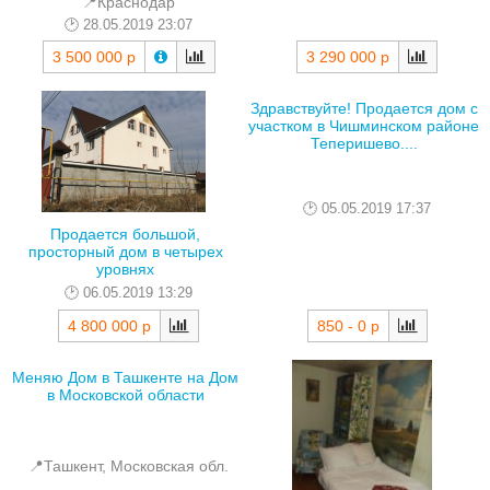
📍Краснодар
28.05.2019 23:07
3 500 000 р
3 290 000 р
Здравствуйте! Продается дом с
участком в Чишминском районе
Теперишево....
05.05.2019 17:37
Продается большой,
просторный дом в четырех
уровнях
06.05.2019 13:29
850 - 0 р
4 800 000 р
Меняю Дом в Ташкенте на Дом
в Московской области
📍Ташкент, Московская обл.