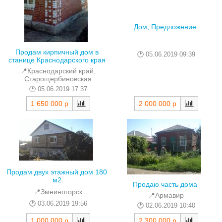
Дом, Предложение
Продам кирпичный дом в
05.06.2019 09:39
станице Краснодарского края
📍Краснодарский край,
Старощербиновская
05.06.2019 17:37
1 650 000 р
2 000 000 р
Продам двух этажный дом 180
м2
Продаю часть дома
📍Змеиногорск
📍Армавир
03.06.2019 19:56
02.06.2019 10:40
1 000 000 р
2 300 000 р