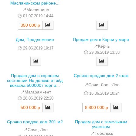
Маслянинском районе...
📍Маслянино
01.07.2019 14:44
350 000 р
Дом, Предложение
Продам дом в Керчи у моря
📍Керчь
29.06.2019 19:17
29.06.2019 13:33
Продаю дом в хорошем
Срочно продаю дом 2 этаж
состоянии Не долеко от ж/д
📍Сочи, Лоо, :Лоо
вокзала 500000т торг о...
📍Магарамкент
16.06.2019 10:24
28.06.2019 22:20
500 000 р
8 800 000 р
Срочно продаю дом 301 м2
Продам дом с земельным
участком
📍Сочи, Лоо
📍Тобольск