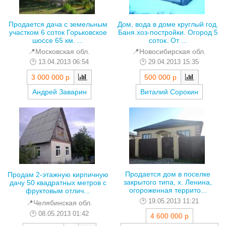
Продается дача с земельным
Дом, вода в доме круглый год.
участком 6 соток Горьковское
Баня.хоз-постройки. Огород 5
шоссе 65 км. ...
соток. От ...
📍Московская обл.
📍Новосибирская обл.
13.04.2013 06:54
29.04.2013 15:35
3 000 000 р
500 000 р
Андрей Заварин
Виталий Сорокин
Продается дом в поселке
Продам 2-этажную кирпичную
закрытого типа, х. Ленина,
дачу 50 квадратных метров с
огороженная террито...
фруктовым отлич...
19.05.2013 11:21
📍Челябинская обл.
08.05.2013 01:42
4 600 000 р