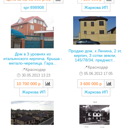
spr:898908
Жаркова ИП
Продаю дом, х Ленина, 2 эт,
Дом в 3 уровнях из
кирпич, 3 сотки земли,
итальянского кирпича. Крыша -
145/78/34, предчист...
метало-черепица. Гара...
📍Краснодар
📍Краснодар
05.06.2013 17:05
30.05.2013 13:23
3 600 000 р
10 700 000 р
Жаркова ИП
Жаркова ИП