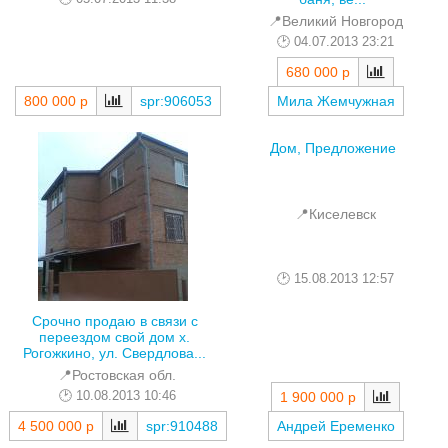
📍Великий Новгород
04.07.2013 23:21
680 000 р
800 000 р
spr:906053
Мила Жемчужная
Дом, Предложение
📍Киселевск
15.08.2013 12:57
Срочно продаю в связи с
переездом свой дом х.
Рогожкино, ул. Свердлова...
📍Ростовская обл.
10.08.2013 10:46
1 900 000 р
4 500 000 р
spr:910488
Андрей Еременко