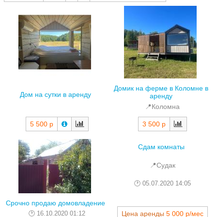
Домик на ферме в Коломне в
Дом на сутки в аренду
аренду
📍Коломна
5 500 р
3 500 р
Сдам комнаты
📍Судак
05.07.2020 14:05
Срочно продаю домовладение
16.10.2020 01:12
Цена аренды
5 000 р/мес