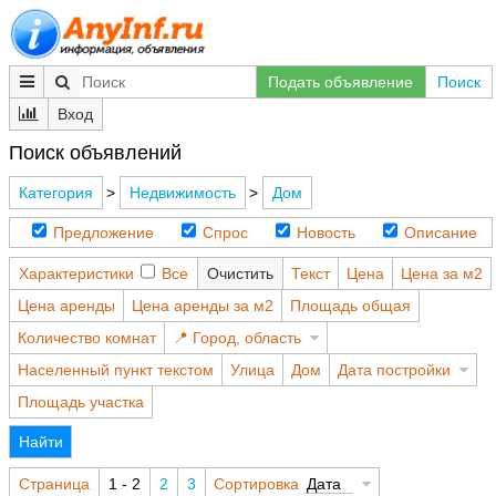
Подать объявление
Поиск
Вход
Поиск объявлений
Категория
>
Недвижимость
>
Дом
Предложение
Спрос
Новость
Описание
Характеристики
Все
Очистить
Текст
Цена
Цена за м2
Цена аренды
Цена аренды за м2
Площадь общая
Количество комнат
Город, область
Населенный пункт текстом
Улица
Дом
Дата постройки
Площадь участка
Найти
Страница
1 - 2
2
3
Сортировка
Дата