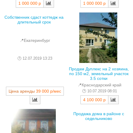
1 000 000 р
1 000 000 р
Собственник сдаст коттедж на
длительный срок
📍Екатеринбург
12.07.2019 13:23
Продам Дуплекс на 2 хозяина,
по 150 м2, земельный участок
3.5 сотки
📍Краснодарский край
10.07.2019 08:01
Цена аренды
39 000 р/мес
4 100 000 р
Продажа дома в районе с
седельниково