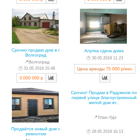
Срочно продаю дом в г.
Алупка сдача дома
Волгоград
30.05.2019 11:23
📍Волгоград
31.05.2019 15:48
Цена аренды
75 000 р/мес
3 000 000 р
Срочно! Продам в Радужном по
первой улице благоустроенный
жилой дом вт...
📍Улан-Удэ
Продаётся новый дом с
28.05.2019 16:13
ремонтом