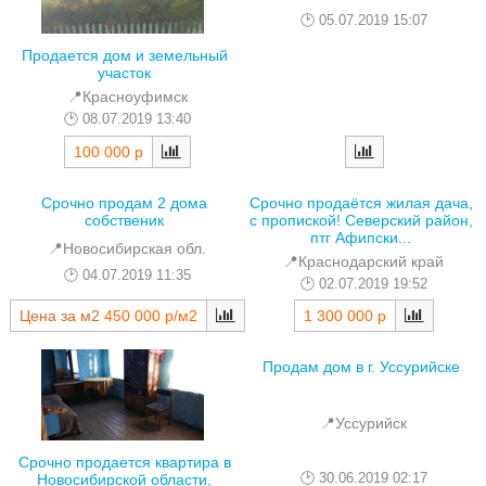
05.07.2019 15:07
Продается дом и земельный
участок
📍Красноуфимск
08.07.2019 13:40
100 000 р
Срочно продам 2 дома
Срочно продаётся жилая дача,
собственик
с пропиской! Северский район,
птг Афипски...
📍Новосибирская обл.
📍Краснодарский край
04.07.2019 11:35
02.07.2019 19:52
Цена за м2
450 000 р/м2
1 300 000 р
Продам дом в г. Уссурийске
📍Уссурийск
Срочно продается квартира в
30.06.2019 02:17
Новосибирской области,