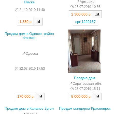
📍Армавир
Омске
25.07.2019 10:36
21.10.2019 11:40
2 300 000 р
1 380 р
spr:1229167
Продам дом в Одессе, район
Фонтан
📍Одесса
22.07.2019 17:53
Продаю дом
📍Саратовская обл.
23.07.2019 15:11
170 000 р
5 000 000 р
Продаю дом в Калаисе 2угол
Продам миндерла Красноярск
📍Россия