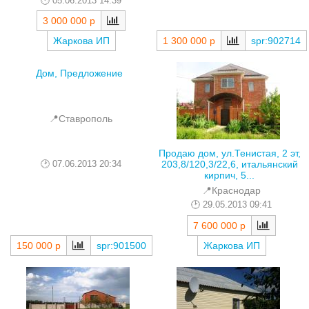
05.06.2013 14:39
3 000 000 р
Жаркова ИП
1 300 000 р
spr:902714
Дом, Предложение
📍Ставрополь
Продаю дом, ул.Тенистая, 2 эт,
07.06.2013 20:34
203,8/120,3/22,6, итальянский
кирпич, 5...
📍Краснодар
29.05.2013 09:41
7 600 000 р
150 000 р
spr:901500
Жаркова ИП