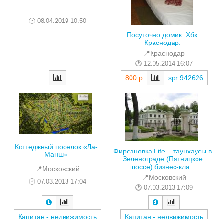
08.04.2019 10:50
Посуточно домик. Хбк.
Краснодар.
📍Краснодар
12.05.2014 16:07
800 р
spr:942626
Коттеджный поселок «Ла-
Фирсановка Life – таунхаусы в
Манш»
Зеленограде (Пятницкое
шоссе) бизнес-кла...
📍Московский
📍Московский
07.03.2013 17:04
07.03.2013 17:09
Капитан - недвижимость
Капитан - недвижимость