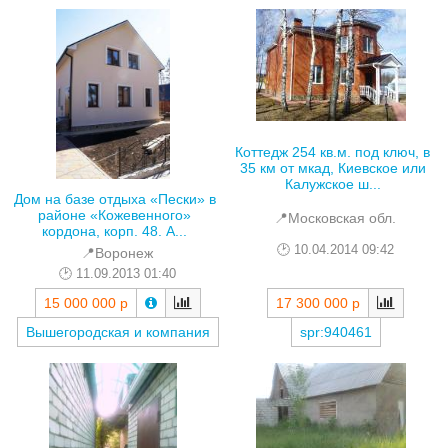
Коттедж 254 кв.м. под ключ, в
35 км от мкад, Киевское или
Калужское ш...
Дом на базе отдыха «Пески» в
районе «Кожевенного»
📍Московская обл.
кордона, корп. 48. А...
10.04.2014 09:42
📍Воронеж
11.09.2013 01:40
17 300 000 р
15 000 000 р
spr:940461
Вышегородская и компания