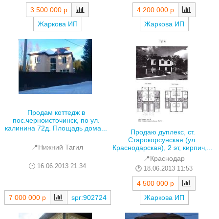
3 500 000 р
4 200 000 р
Жаркова ИП
Жаркова ИП
Продам коттедж в
пос.черноисточинск, по ул.
калинина 72д. Площадь дома...
Продаю дуплекс, ст.
Старокорсунская (ул.
📍Нижний Тагил
Краснодарская), 2 эт, кирпич,...
📍Краснодар
16.06.2013 21:34
18.06.2013 11:53
4 500 000 р
7 000 000 р
spr:902724
Жаркова ИП