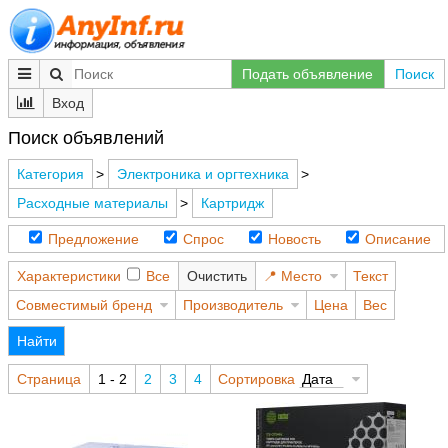
Подать объявление
Поиск
Вход
Поиск объявлений
Категория
>
Электроника и оргтехника
>
Расходные материалы
>
Картридж
Предложение
Спрос
Новость
Описание
Характеристики
Все
Очистить
Место
Текст
Совместимый бренд
Производитель
Цена
Вес
Найти
Страница
1 - 2
2
3
4
Сортировка
Дата