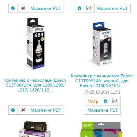
Маркетинг РЕТ
Маркетинг РЕТ
Контейнер с чернилами Epson
Контейнер с чернилами Epson
C13T00S14A, черный, для
C13T66414A, для L100/L200/
Epson L3100/L3101/...
L210/ L120/ L12...
25.10.2019 11:52
490 р
Маркетинг РЕТ
Маркетинг РЕТ