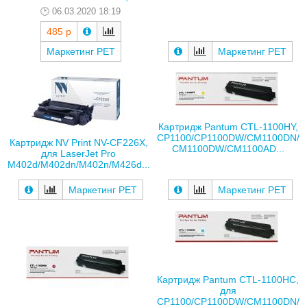
06.03.2020 18:19
485 р
Маркетинг РЕТ
Маркетинг РЕТ
Картридж Pantum CTL-1100HY,
CP1100/CP1100DW/CM1100DN/
Картридж NV Print NV-CF226X,
CM1100DW/CM1100AD...
для LaserJet Pro
M402d/M402dn/M402n/M426d...
Маркетинг РЕТ
Маркетинг РЕТ
Картридж Pantum CTL-1100HC,
для
CP1100/CP1100DW/CM1100DN/