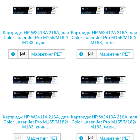
Картридж HP W2413A 216A, для
Картридж HP W2412A 216A, для
Color Laser Jet Pro M155/M182/
Color Laser Jet Pro M155/M182/
M183, пурп...
M183, желт...
Маркетинг РЕТ
Маркетинг РЕТ
Картридж HP W2411A 216A, для
Картридж HP W2410A 216A, для
Color Laser Jet Pro M155/M182/
Color Laser Jet Pro M155/M182/
M183, сини...
M183, черн...
Маркетинг РЕТ
Маркетинг РЕТ