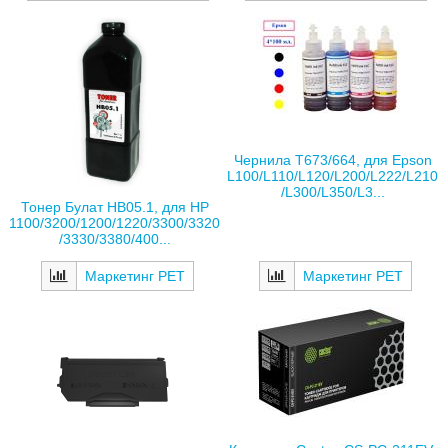
Чернила T673/664, для Epson
L100/L110/L120/L200/L222/L210
/L300/L350/L3...
Тонер Булат HB05.1, для HP
1100/3200/1200/1220/3300/3320
/3330/3380/400...
Маркетинг РЕТ
Маркетинг РЕТ