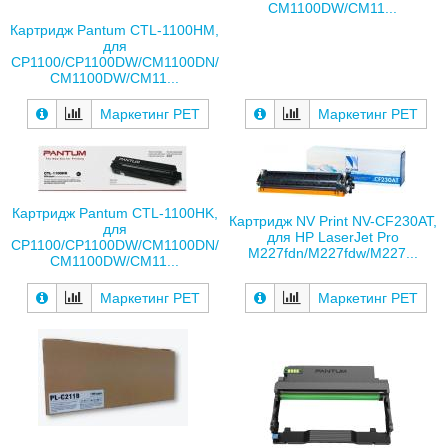
CM1100DW/CM11...
Картридж Pantum CTL-1100HM,
для
CP1100/CP1100DW/CM1100DN/
CM1100DW/CM11...
Маркетинг РЕТ
Маркетинг РЕТ
Картридж Pantum CTL-1100HK,
Картридж NV Print NV-CF230AT,
для
для HP LaserJet Pro
CP1100/CP1100DW/CM1100DN/
M227fdn/M227fdw/M227...
CM1100DW/CM11...
Маркетинг РЕТ
Маркетинг РЕТ