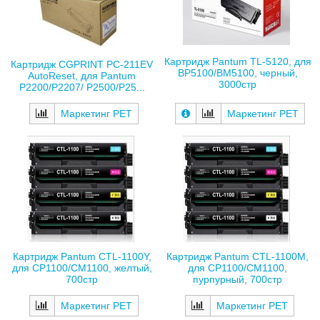
Картридж Pantum TL-5120, для
Картридж CGPRINT PC-211EV
BP5100/BM5100, черный,
AutoReset, для Pantum
3000стр
P2200/P2207/ P2500/P25...
Маркетинг РЕТ
Маркетинг РЕТ
Картридж Pantum CTL-1100Y,
Картридж Pantum CTL-1100M,
для CP1100/CM1100, желтый,
для CP1100/CM1100,
700стр
пурпурный, 700стр
Маркетинг РЕТ
Маркетинг РЕТ