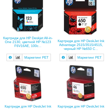
Картридж для HP Deskjet All-in-
Картридж для HP DeskJet Ink
One 2130, цветной HP №123
Advantage 2515/3515/4515,
F6V16AE, 100с...
черный HP №650 C...
Маркетинг РЕТ
Маркетинг РЕТ
Картридж для HP DeskJet Ink
Картридж для HP DeskJet Ink