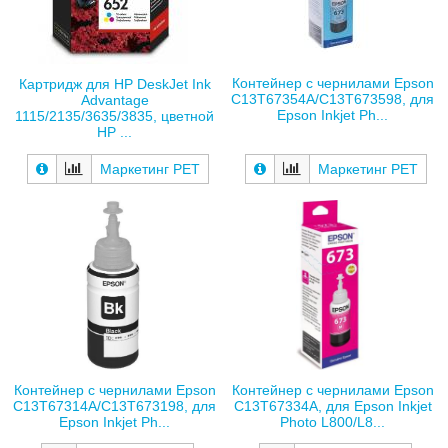
Контейнер с чернилами Epson
Картридж для HP DeskJet Ink
C13T67354A/C13T673598, для
Advantage
Epson Inkjet Ph...
1115/2135/3635/3835, цветной
HP ...
Маркетинг РЕТ
Маркетинг РЕТ
Контейнер с чернилами Epson
Контейнер с чернилами Epson
C13T67314A/C13T673198, для
C13T67334A, для Epson Inkjet
Epson Inkjet Ph...
Photo L800/L8...