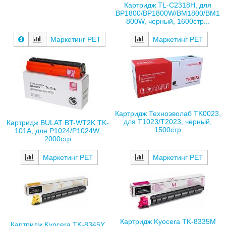
Картридж TL-C2318H, для
BP1800/BP1800W/BM1800/BM1
800W, черный, 1600стр...
Маркетинг РЕТ
Маркетинг РЕТ
Картридж Техноэволаб TK0023,
для T1023/T2023, черный,
Картридж BULAT BT-WT2K TK-
1500стр
101A, для P1024/P1024W,
2000стр
Маркетинг РЕТ
Маркетинг РЕТ
Картридж Kyocera TK-8335M
Картридж Kyocera TK-8345Y