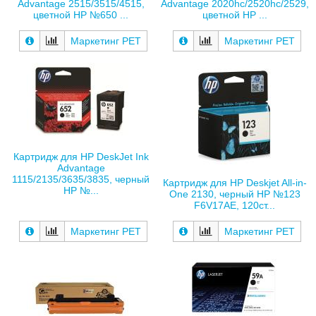
Advantage 2515/3515/4515,
Advantage 2020hc/2520hc/2529,
цветной HP №650 ...
цветной HP ...
Маркетинг РЕТ
Маркетинг РЕТ
Картридж для HP DeskJet Ink
Advantage
1115/2135/3635/3835, черный
Картридж для HP Deskjet All-in-
HP №...
One 2130, черный HP №123
F6V17AE, 120ст...
Маркетинг РЕТ
Маркетинг РЕТ