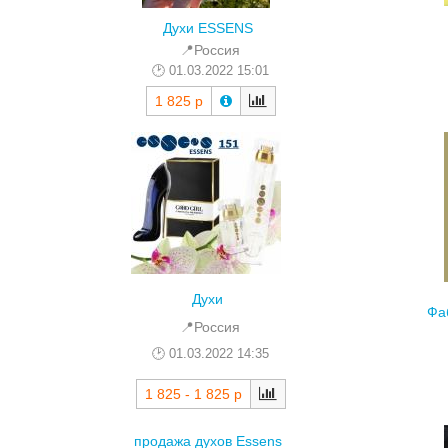
Духи ESSENS
📍Россия
01.03.2022 15:01
1 825 р
Духи
Фа
📍Россия
01.03.2022 14:35
1 825 - 1 825 р
продажа духов Essens