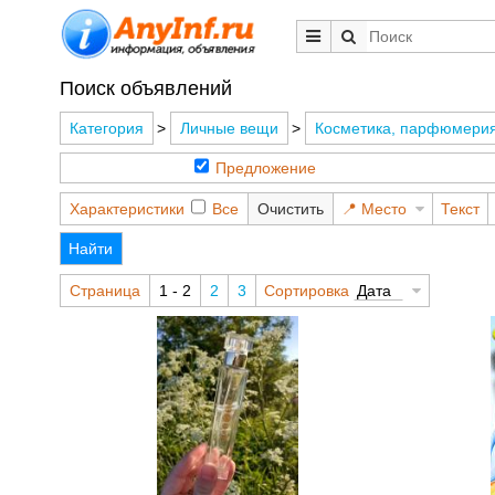
Поиск объявлений
Категория
>
Личные вещи
>
Косметика, парфюмери
Предложение
Характеристики
Все
Очистить
Место
Текст
Найти
Страница
1 - 2
2
3
Сортировка
Дата