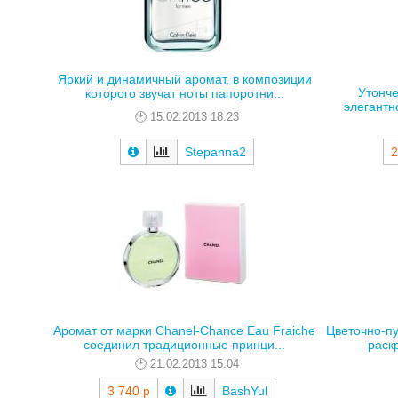
Яркий и динамичный аромат, в композиции
Утонче
которого звучат ноты папоротни...
элегантн
15.02.2013 18:23
Stepanna2
2
Аромат от марки Chanel-Chance Eau Fraiche
Цветочно-пу
соединил традиционные принци...
раск
21.02.2013 15:04
3 740 р
BashYul