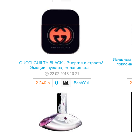
Изящный 
GUCCI GUILTY BLACK - Энергия и страсть!
поклонн
Эмоции, чувства, желания ста...
22.02.2013 10:21
2 240 р
BashYul
2