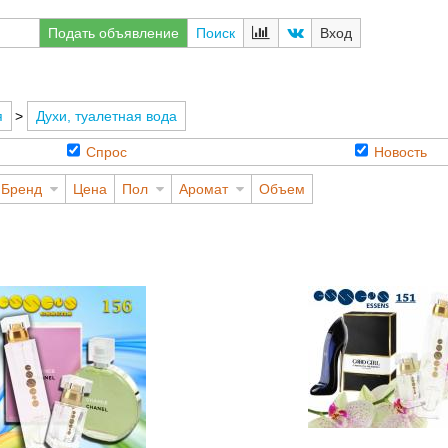
Подать объявление
Поиск
Вход
я
>
Духи, туалетная вода
Спрос
Новость
Бренд
Цена
Пол
Аромат
Объем