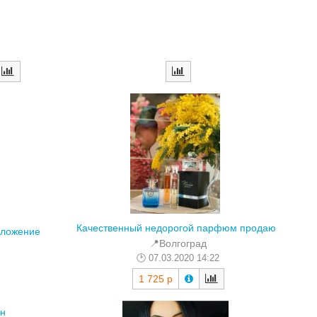
Качественный недорогой парфюм продаю
дложение
📍Волгоград
07.03.2020 14:22
1 725 р
он