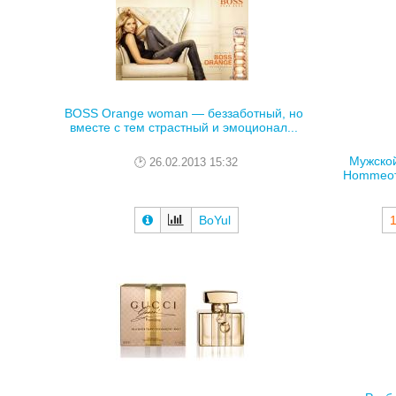
BOSS Orange woman — беззаботный, но
вместе с тем страстный и эмоционал...
Мужской
26.02.2013 15:32
Hommeот 
BoYul
1