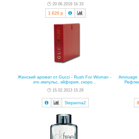
20.06.2019 16:33
1 620 р
Женский аромат от Gucci - Rush For Woman -
Amouage R
это импульс, эйфория, скоро...
Рефлек
15.02.2013 15:28
Stepanna2
8