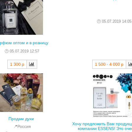
05.07.2019 14:05
рфюм оптом и в розницу
05.07.2019 12:57
1 500 - 4 000 р
1 300 р
Продам духи
Хочу предложить Вам продукц
📍Россия
компании ESSENS! Это очен