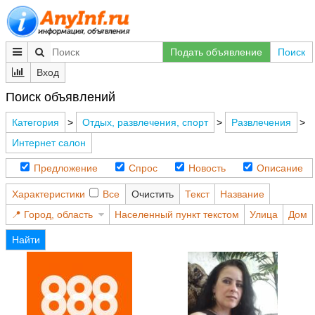
Подать объявление
Поиск
Вход
Поиск объявлений
Категория
>
Отдых, развлечения, спорт
>
Развлечения
>
Интернет салон
Предложение
Спрос
Новость
Описание
Характеристики
Все
Очистить
Текст
Название
Город, область
Населенный пункт текстом
Улица
Дом
Найти