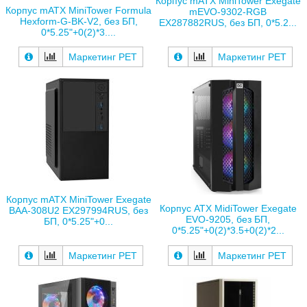
Корпус mATX MiniTower Exegate
Корпус mATX MiniTower Formula
mEVO-9302-RGB
Hexform-G-BK-V2, без БП,
EX287882RUS, без БП, 0*5.2...
0*5.25"+0(2)*3....
Маркетинг РЕТ
Маркетинг РЕТ
Корпус mATX MiniTower Exegate
Корпус ATX MidiTower Exegate
BAA-308U2 EX297994RUS, без
EVO-9205, без БП,
БП, 0*5.25"+0...
0*5.25"+0(2)*3.5+0(2)*2...
Маркетинг РЕТ
Маркетинг РЕТ