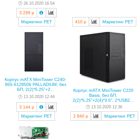
26.10.2020 16:54
3 299 р
Маркетинг РЕТ
410 р
Маркетинг РЕТ
Корпус mATX MiniTower C240-
865-6128506 PALLADIUM, без
БП, 2(2)*5.25"+2...
Корпус mATX MiniTower C220
Basis, без БП,
13.10.2020 12:44
2(2)*5.25"+2(4)*3.5", 2*USB2...
13.10.2020 12:36
3 144 р
Маркетинг РЕТ
2 840 р
Маркетинг РЕТ