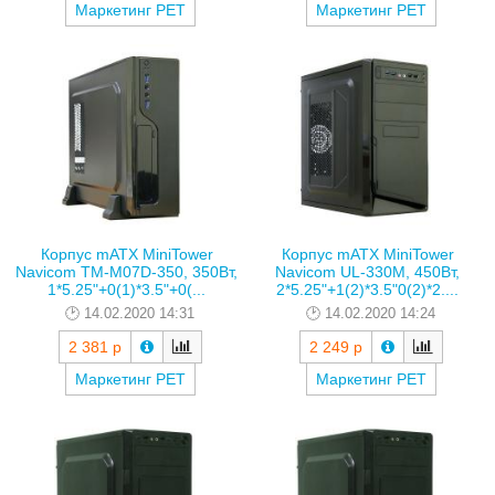
Маркетинг РЕТ
Маркетинг РЕТ
Корпус mATX MiniTower
Корпус mATX MiniTower
Navicom TM-M07D-350, 350Вт,
Navicom UL-330M, 450Вт,
1*5.25"+0(1)*3.5"+0(...
2*5.25"+1(2)*3.5"0(2)*2....
14.02.2020 14:31
14.02.2020 14:24
2 381 р
2 249 р
Маркетинг РЕТ
Маркетинг РЕТ