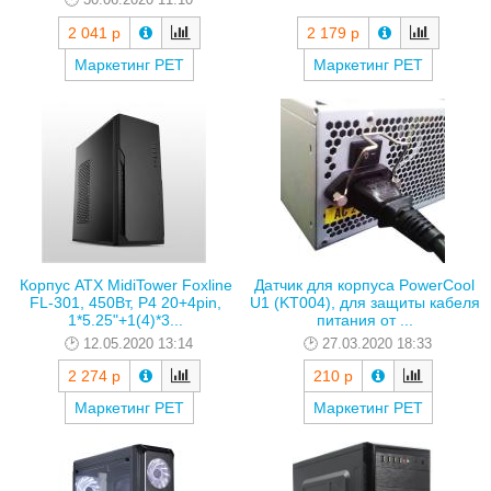
2 041 р
2 179 р
Маркетинг РЕТ
Маркетинг РЕТ
Корпус ATX MidiTower Foxline
Датчик для корпуса PowerCool
FL-301, 450Вт, P4 20+4pin,
U1 (KT004), для защиты кабеля
1*5.25"+1(4)*3...
питания от ...
12.05.2020 13:14
27.03.2020 18:33
2 274 р
210 р
Маркетинг РЕТ
Маркетинг РЕТ