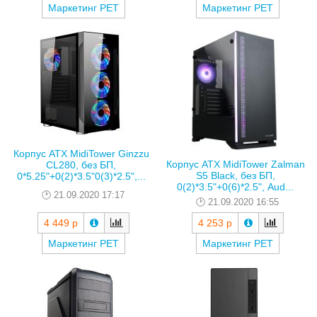
Маркетинг РЕТ
Маркетинг РЕТ
Корпус ATX MidiTower Ginzzu
Корпус ATX MidiTower Zalman
CL280, без БП,
S5 Black, без БП,
0*5.25"+0(2)*3.5"0(3)*2.5",...
0(2)*3.5"+0(6)*2.5", Aud...
21.09.2020 17:17
21.09.2020 16:55
4 449 р
4 253 р
Маркетинг РЕТ
Маркетинг РЕТ