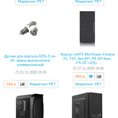
Маркетинг РЕТ
Маркетинг РЕТ
Корпус mATX MiniTower Foxline
Датчик для корпуса KDS-3 on-
FL-733, без БП, P4 20+4pin,
off, замок-выключатель
2*5.25"+2(5)...
универсальный
27.11.2020 18:05
01.12.2020 15:55
983 р
164 р
Маркетинг РЕТ
Маркетинг РЕТ