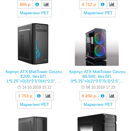
866 р
4 712 р
Маркетинг РЕТ
Маркетинг РЕТ
Корпус ATX MidiTower Ginzzu
Корпус ATX MidiTower Ginzzu
E200, без БП,
ML500, без БП,
1*5.25"+0(3)*3.5"0(4)*2.5", ...
0*5.25"+0(2)*3.5"0(3)*2.5",...
14.10.2019 15:12
08.10.2019 17:23
1 753 р
8 490 р
Маркетинг РЕТ
Маркетинг РЕТ