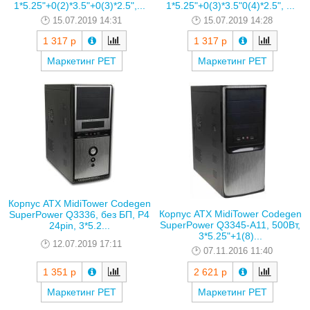
1*5.25"+0(2)*3.5"+0(3)*2.5",...
1*5.25"+0(3)*3.5"0(4)*2.5", ...
15.07.2019 14:31
15.07.2019 14:28
1 317 р
1 317 р
Маркетинг РЕТ
Маркетинг РЕТ
Корпус ATX MidiTower Codegen
Корпус ATX MidiTower Codegen
SuperPower Q3336, без БП, P4
SuperPower Q3345-A11, 500Вт,
24pin, 3*5.2...
3*5.25"+1(8)...
12.07.2019 17:11
07.11.2016 11:40
1 351 р
2 621 р
Маркетинг РЕТ
Маркетинг РЕТ