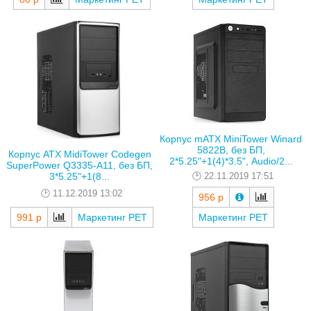
Корпус mATX MiniTower Winard
5822B, без БП,
Корпус ATX MidiTower Codegen
2*5.25"+1(4)*3.5", Audio/2...
SuperPower Q3335-A11, без БП,
22.11.2019 17:51
3*5.25"+1(8...
11.12.2019 13:02
956 р
991 р
Маркетинг РЕТ
Маркетинг РЕТ