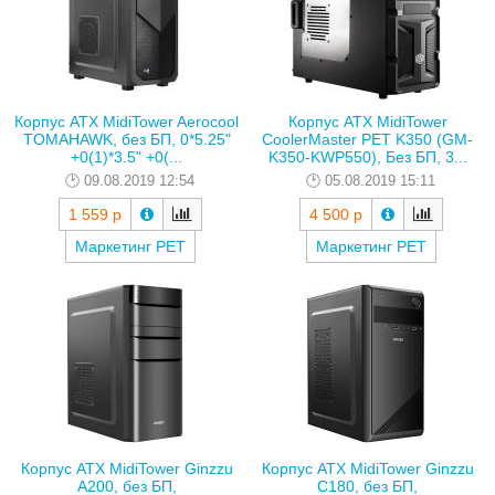
Корпус ATX MidiTower Aerocool
Корпус ATX MidiTower
TOMAHAWK, без БП, 0*5.25"
CoolerMaster РЕТ K350 (GM-
+0(1)*3.5" +0(...
K350-KWP550), Без БП, 3...
09.08.2019 12:54
05.08.2019 15:11
1 559 р
4 500 р
Маркетинг РЕТ
Маркетинг РЕТ
Корпус ATX MidiTower Ginzzu
Корпус ATX MidiTower Ginzzu
A200, без БП,
C180, без БП,