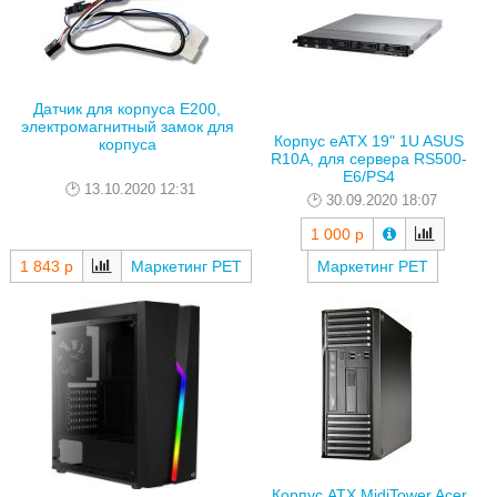
Датчик для корпуса E200,
электромагнитный замок для
Корпус eATX 19" 1U ASUS
корпуса
R10A, для сервера RS500-
E6/PS4
13.10.2020 12:31
30.09.2020 18:07
1 000 р
1 843 р
Маркетинг РЕТ
Маркетинг РЕТ
Корпус ATX MidiTower Acer