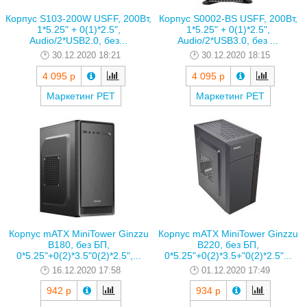
Корпус S103-200W USFF, 200Вт,
Корпус S0002-BS USFF, 200Вт,
1*5.25" + 0(1)*2.5",
1*5.25" + 0(1)*2.5",
Audio/2*USB2.0, без...
Audio/2*USB3.0, без ...
30.12.2020 18:21
30.12.2020 18:15
4 095 р
4 095 р
Маркетинг РЕТ
Маркетинг РЕТ
Корпус mATX MiniTower Ginzzu
Корпус mATX MiniTower Ginzzu
B180, без БП,
B220, без БП,
0*5.25"+0(2)*3.5"0(2)*2.5",...
0*5.25"+0(2)*3.5+"0(2)*2.5"...
16.12.2020 17:58
01.12.2020 17:49
942 р
934 р