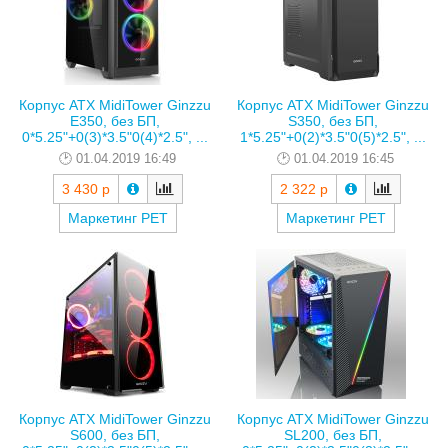
Корпус ATX MidiTower Ginzzu
Корпус ATX MidiTower Ginzzu
E350, без БП,
S350, без БП,
0*5.25"+0(3)*3.5"0(4)*2.5", ...
1*5.25"+0(2)*3.5"0(5)*2.5", ...
01.04.2019 16:49
01.04.2019 16:45
3 430 р
2 322 р
Маркетинг РЕТ
Маркетинг РЕТ
Корпус ATX MidiTower Ginzzu
Корпус ATX MidiTower Ginzzu
S600, без БП,
SL200, без БП,