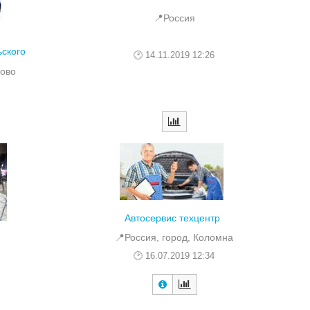
📍Россия
ского
14.11.2019 12:26
ково
Автосервис техцентр
📍Россия, город, Коломна
16.07.2019 12:34