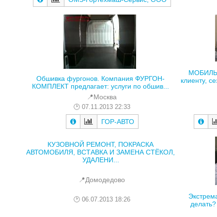
МОБИЛЬ
Обшивка фургонов. Компания ФУРГОН-
клиенту, се
КОМПЛЕКТ предлагает: услуги по обшив...
📍Москва
07.11.2013 22:33
ГОР-АВТО
КУЗОВНОЙ РЕМОНТ, ПОКРАСКА
АВТОМОБИЛЯ, ВСТАВКА И ЗАМЕНА СТЁКОЛ,
УДАЛЕНИ...
📍Домодедово
Экстрема
06.07.2013 18:26
делать?