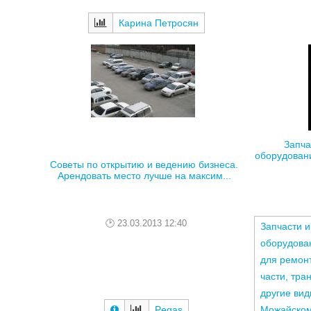
Карина Петросян
Запча
оборудовани
Советы по открытию и ведению бизнеса.
Арендовать место лучше на максим...
23.03.2013 12:40
Запчасти 
оборудова
для ремонт
части, тра
другие вид
Pegas
Можайско