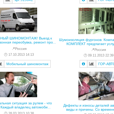
НЫЙ ШИНОМОНТАЖ! Выезд к
Шумоизоляция фургонов. Комп
зонная переобувка, ремонт про...
КОМПЛЕКТ предлагает услуг
📍Россия
📍Россия
17.10.2013 14:13
09.11.2013 22:39
ГОР-АВТ
Мобильный шиномонтаж
льная ситуация за рулем - что
Дефекты и износы деталей ав
 Каждый владелец автомоби...
виды и причины. Со времене
28.03.2013 10:38