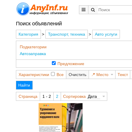
Поиск объявлений
Категория
>
Транспорт, техника
>
Авто услуги
Подкатегории
Автозаправка
Предложение
Характеристики
Все
Очистить
Место
Текст
Найти
Страница
1 - 2
2
Сортировка
Дата