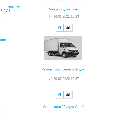
ый ремонтам
Ремон гидравлики.
46-2С1
14.01.2021 10:23
г
ение
Ремонт фургонов и будок.
29.07.2020 10:37
Автошкола "Лидер-Авто"