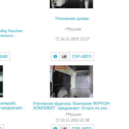
Утепление кузова
📍Россия
йку Karcher
тально...
14.11.2013 13:27
ГОР-АВТО
0048
анерой).
Утепление фургона. Компания ФУРГОН-
едлагает...
КОМПЛЕКТ предлагает: Услуги по уте...
📍Россия
13.11.2013 21:38
О
ГОР-АВТО