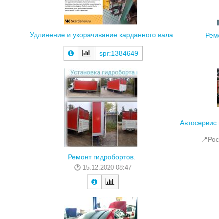
Удлинение и укорачивание карданного вала
Рем
spr:1384649
Автосервис 
📍Рос
Ремонт гидробортов.
15.12.2020 08:47