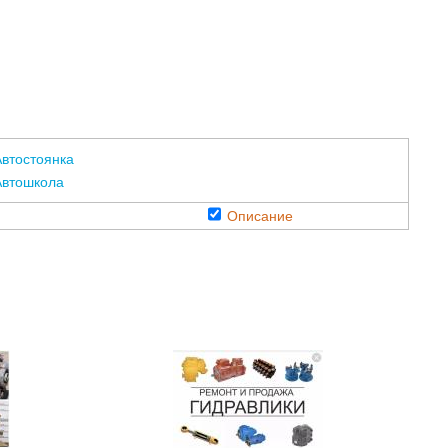
втостоянка
Автошкола
Описание