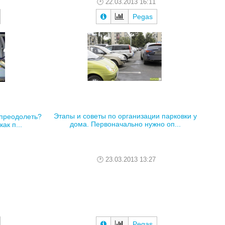
22.03.2013 16:11
Pegas
Этапы и советы по организации парковки у
 преодолеть?
дома. Первоначально нужно оп...
ак п...
23.03.2013 13:27
Pegas