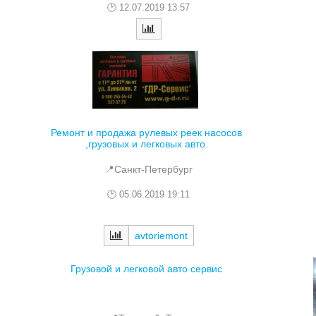
12.07.2019 13:57
Ремонт и продажа рулевых реек насосов
,грузовых и легковых авто.
📍Санкт-Петербург
05.06.2019 19:11
avtoriemont
Грузовой и легковой авто сервис