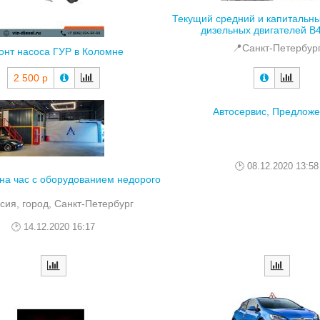
Текущий средний и капитальн
дизельных двигателей В
📍Санкт-Петербур
онт насоса ГУР в Коломне
2 500 р
Автосервис, Предлож
08.12.2020 13:58
на час с оборудованием недорого
сия, город, Санкт-Петербург
14.12.2020 16:17