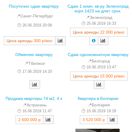
Посуточно сдаю квартиру
Сдаю 1 комн. кв-ру Зеленоград
корп.1423 на длит. срок.
📍Санкт-Петербург
📍Зеленоград
25.06.2019 16:33
26.06.2019 20:08
Цена аренды
22 000 р/мес
Цена аренды
300 р/мес
Обменяю квартиру
Сдам однокомнатную квартиру
📍Белгород
📍Тбилиси
16.06.2019 13:47
17.06.2019 14:20
Цена аренды
15 000 р/мес
Продажа квартиры 74 м2, 4 к
Квартира в Болгарии
📍Астрахань
📍Болгария
16.06.2019 11:47
15.06.2019 19:29
2 600 000 р
3 520 000 р