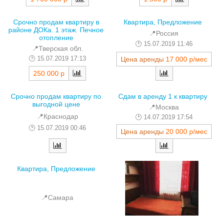
Срочно продам квартиру в
Квартира, Предложение
районе ДОКа. 1 этаж. Печное
📍Россия
отопление
15.07.2019 11:46
📍Тверская обл.
15.07.2019 17:13
Цена аренды
17 000 р/мес
250 000 р
Срочно продам квартиру по
Сдам в аренду 1 к квартиру
выгодной цене
📍Москва
📍Краснодар
14.07.2019 17:54
15.07.2019 00:46
Цена аренды
20 000 р/мес
Квартира, Предложение
📍Самара