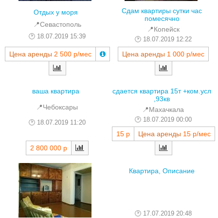
Сдам квартиры сутки час
Отдых у моря
помесячно
📍Севастополь
📍Копейск
18.07.2019 15:39
18.07.2019 12:22
Цена аренды
2 500 р/мес
Цена аренды
1 000 р/мес
ваша квартира
сдается квартира 15т +ком.усл
,93кв
📍Чебоксары
📍Махачкала
18.07.2019 00:00
18.07.2019 11:20
15 р
Цена аренды
15 р/мес
2 800 000 р
Квартира, Описание
17.07.2019 20:48