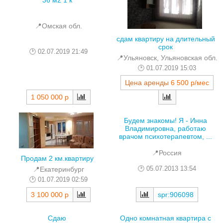
📍Омская обл.
сдам квартиру на длительный
срок
02.07.2019 21:49
📍Ульяновск, Ульяновская обл.
01.07.2019 15:03
Цена аренды
6 500 р/мес
1 050 000 р
Будем знакомы! Я - Инна
Владимировна, работаю
врачом психотерапевтом, ...
📍Россия
Продам 2 км.квартиру
05.07.2013 13:54
📍Екатеринбург
01.07.2019 02:59
3 100 000 р
spr:906098
Сдаю
Одно комнатная квартира с