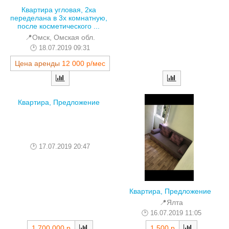
Квартира угловая, 2ка
переделана в 3х комнатную,
после косметического ...
📍Омск, Омская обл.
18.07.2019 09:31
Цена аренды
12 000 р/мес
Квартира, Предложение
17.07.2019 20:47
Квартира, Предложение
📍Ялта
16.07.2019 11:05
1 700 000 р
1 500 р