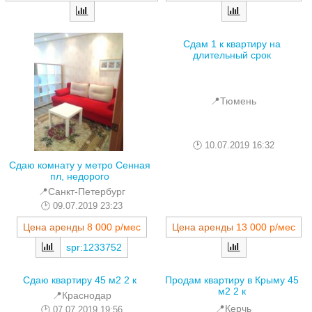
Сдам 1 к квартиру на
длительный срок
📍Тюмень
10.07.2019 16:32
Сдаю комнату у метро Сенная
пл, недорого
📍Санкт-Петербург
09.07.2019 23:23
Цена аренды
8 000 р/мес
Цена аренды
13 000 р/мес
spr:1233752
Сдаю квартиру 45 м2 2 к
Продам квартиру в Крыму 45
м2 2 к
📍Краснодар
📍Керчь
07.07.2019 19:56