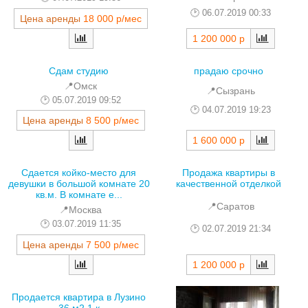
06.07.2019 00:33
Цена аренды
18 000 р/мес
1 200 000 р
Сдам студию
прадаю срочно
📍Омск
📍Сызрань
05.07.2019 09:52
04.07.2019 19:23
Цена аренды
8 500 р/мес
1 600 000 р
Сдается койко-место для
Продажа квартиры в
девушки в большой комнате 20
качественной отделкой
кв.м. В комнате е...
📍Саратов
📍Москва
03.07.2019 11:35
02.07.2019 21:34
Цена аренды
7 500 р/мес
1 200 000 р
Продается квартира в Лузино
36 м2 1 к