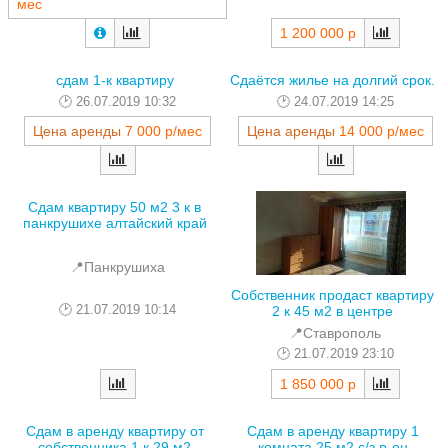
мес
1 200 000 р
сдам 1-к квартиру
Сдаётся жилье на долгий срок.
26.07.2019 10:32
24.07.2019 14:25
Цена аренды
7 000 р/мес
Цена аренды
14 000 р/мес
Сдам квартиру 50 м2 3 к в
панкрушихе алтайский край
📍Панкрушиха
Собственник продаст квартиру
21.07.2019 10:14
2 к 45 м2 в центре
📍Ставрополь
21.07.2019 23:10
1 850 000 р
Сдам в аренду квартиру от
Сдам в аренду квартиру 1
собственника 1 к 29 м2
комната 25 м2 с/з р-он