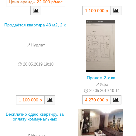
Цена аренды
22 000 р/мес
1 100 000 р
Продаётся квартира 43 м2, 2 к
📍Нурлат
28.05.2019 19:10
Продам 2-х кв
📍Уфа
29.05.2019 10:14
1 100 000 р
4 270 000 р
Бесплатно сдаю квартиру, за
оплату коммунальных
📍Москва