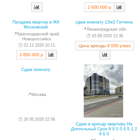
2 600 000 р
Продажа квартир в ЖК
сдам комнату 13м2 Гатчина
Московский
📍Ленинградская обл.
📍Краснодарский край,
03.09.2020 13:36
Новороссийск
22.12.2020 10:11
Цена аренды
8 000 р/мес
3 850 000 р
Сдам комнату
📍Москва
26.05.2020 22:56
Сдам в аренду квартиру На
Длительный Срок 8 9 5 0 6 5 1 2
9 6 0