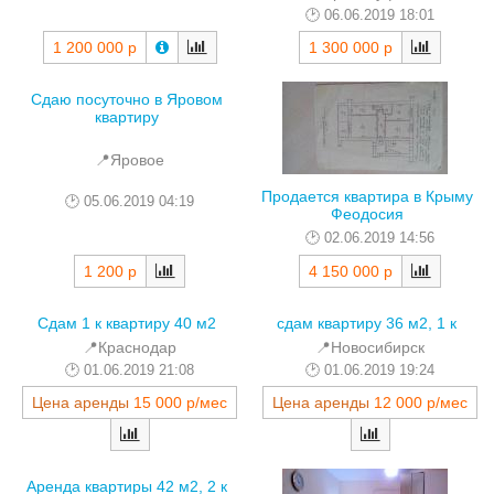
06.06.2019 18:01
1 200 000 р
1 300 000 р
Сдаю посуточно в Яровом
квартиру
📍Яровое
Продается квартира в Крыму
05.06.2019 04:19
Феодосия
02.06.2019 14:56
1 200 р
4 150 000 р
Сдам 1 к квартиру 40 м2
сдам квартиру 36 м2, 1 к
📍Краснодар
📍Новосибирск
01.06.2019 21:08
01.06.2019 19:24
Цена аренды
15 000 р/мес
Цена аренды
12 000 р/мес
Аренда квартиры 42 м2, 2 к