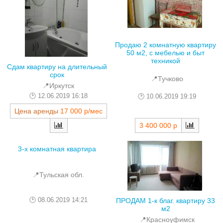
Продаю 2 комнатную квартиру
50 м2, с мебелью и быт
техникой
Сдам квартиру на длительный
срок
📍Тучково
📍Иркутск
12.06.2019 16:18
10.06.2019 19:19
Цена аренды
17 000 р/мес
3 400 000 р
3-х комнатная квартира
📍Тульская обл.
08.06.2019 14:21
ПРОДАМ 1-к благ. квартиру 33
м2
📍Красноуфимск