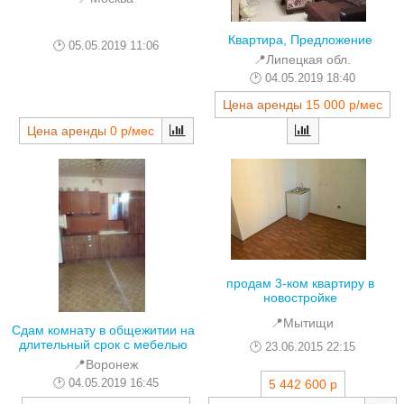
Квартира, Предложение
05.05.2019 11:06
📍Липецкая обл.
04.05.2019 18:40
Цена аренды
15 000 р/мес
Цена аренды
0 р/мес
продам 3-ком квартиру в
новостройке
📍Мытищи
Сдам комнату в общежитии на
длительный срок с мебелью
23.06.2015 22:15
📍Воронеж
04.05.2019 16:45
5 442 600 р