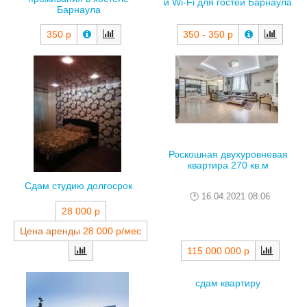
и Wi-Fi для гостей Барнаула
Барнаула
350 - 350 р
350 р
Роскошная двухуровневая
квартира 270 кв.м
Сдам студию долгосрок
16.04.2021 08:06
28 000 р
Цена аренды
28 000 р/мес
115 000 000 р
сдам квартиру