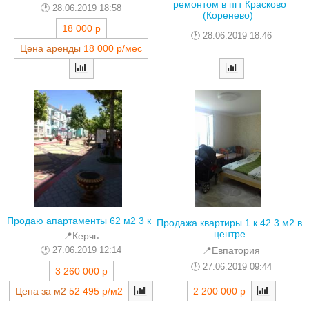
ремонтом в пгт Красково
28.06.2019 18:58
(Коренево)
18 000 р
28.06.2019 18:46
Цена аренды
18 000 р/мес
Продаю апартаменты 62 м2 3 к
Продажа квартиры 1 к 42.3 м2 в
центре
📍Керчь
27.06.2019 12:14
📍Евпатория
27.06.2019 09:44
3 260 000 р
2 200 000 р
Цена за м2
52 495 р/м2