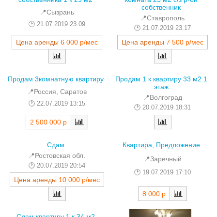
собственник
📍Сызрань
📍Ставрополь
21.07.2019 23:09
21.07.2019 23:17
Цена аренды
6 000 р/мес
Цена аренды
7 500 р/мес
Продам 3комнатную квартиру
Продам 1 к квартиру 33 м2 1
этаж
📍Россия, Саратов
📍Волгоград
22.07.2019 13:15
20.07.2019 18:31
2 500 000 р
Сдам
Квартира, Предложение
📍Ростовская обл.
📍Заречный
20.07.2019 20:54
19.07.2019 17:10
Цена аренды
10 000 р/мес
8 000 р
Сдам квартиру 1 к 34 м2