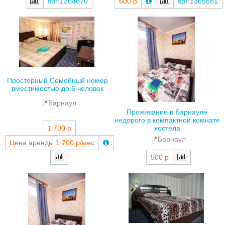
spr:1264670
600 р
spr:1365551
Просторный Семейный номер
вместимостью до 6 человек
📍Барнаул
Проживание в Барнауле
недорого в компактной комнате
1 700 р
хостела
📍Барнаул
Цена аренды
1 700 р/мес
500 р