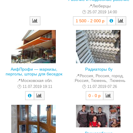
📍Люберцы
25.07.2019 14:00
1 500 - 2 000 р
АифПрофи — маркизы,
Радиаторы бу
перголы, шторы для беседок
📍Россия, Россия, город,
📍Московская обл.
:Россия, Тюмень, :Тюмень
11.07.2019 19:11
11.07.2019 07:26
0 - 0 р