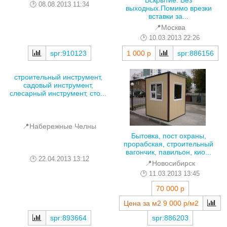
Вскрытие. Без
08.08.2013 11:34
выходных.Помимо врезки
вставки за...
📍Москва
10.03.2013 22:26
spr:910123
1 000 р
spr:886156
строительный инструмент,
садовый инструмент,
слесарный инструмент, сто...
📍Набережные Челны
Бытовка, пост охраны,
прорабская, строительный
вагончик, павильон, кио...
22.04.2013 13:12
📍Новосибирск
11.03.2013 13:45
70 000 р
Цена за м2
9 000 р/м2
spr:893664
spr:886203