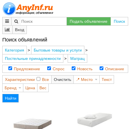
Подать объявление
Поиск
Вход
Поиск объявлений
Категория
>
Бытовые товары и услуги
>
Постельные принадлежности
>
Матрац
Предложение
Спрос
Новость
Описание
Характеристики
Все
Очистить
Место
Текст
Бренд
Цена
Вес
Найти