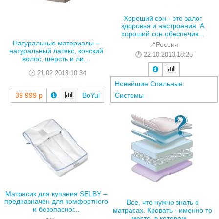
Хороший сон - это залог
здоровья и настроения. А
хороший сон обеспечив...
Натуральные материалы –
📍Россия
натуральный латекс, конский
22.10.2013 18:25
волос, шерсть и ли...
21.02.2013 10:34
Новейшие Спальные
39 999 р
BoYul
Системы
Матрасик для купания SELBY –
предназначен для комфортного
Все, что нужно знать о
и безопасног...
матрасах. Кровать - именно то
место, в котором ...