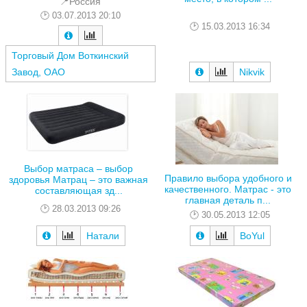
📍Россия
03.07.2013 20:10
15.03.2013 16:34
Торговый Дом Воткинский
Завод, ОАО
Nikvik
Выбор матраса – выбор
Правило выбора удобного и
здоровья Матрац – это важная
качественного. Матрас - это
составляющая зд...
главная деталь п...
28.03.2013 09:26
30.05.2013 12:05
Натали
BoYul