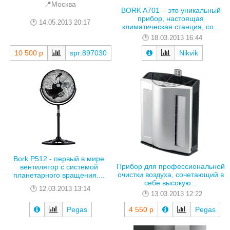
📍Москва
BORK A701 – это уникальный
прибор, настоящая
14.05.2013 20:17
климатическая станция, со...
18.03.2013 16:44
10 500 р
spr:897030
Nikvik
Bork P512 - первый в мире
Прибор для профессиональной
вентилятор с системой
очистки воздуха, сочетающий в
планетарного вращения....
себе высокую...
12.03.2013 13:14
13.03.2013 12:22
Pegas
4 550 р
Pegas