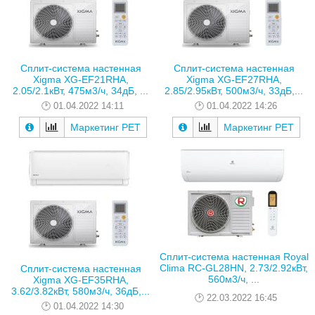
Сплит-система настенная
Сплит-система настенная
Xigma XG-EF21RHA,
Xigma XG-EF27RHA,
2.05/2.1кВт, 475м3/ч, 34дБ, ...
2.85/2.95кВт, 500м3/ч, 33дБ,...
01.04.2022 14:11
01.04.2022 14:26
Маркетинг РЕТ
Маркетинг РЕТ
Сплит-система настенная Royal
Clima RC-GL28HN, 2.73/2.92кВт,
Сплит-система настенная
560м3/ч, ...
Xigma XG-EF35RHA,
3.62/3.82кВт, 580м3/ч, 36дБ,...
22.03.2022 16:45
01.04.2022 14:30