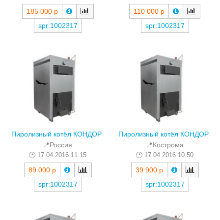
185 000 р
110 000 р
spr:1002317
spr:1002317
Пиролизный котёл КОНДОР
Пиролизный котёл КОНДОР
📍Россия
📍Кострома
17.04.2016 11:15
17.04.2016 10:50
89 000 р
39 900 р
spr:1002317
spr:1002317