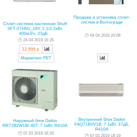
Продажа и установка сплит-
систем в Волгограде
Сплит-система настенная Shuft
SFT-07HN1_18Y, 2.1/2.2кВт,
400м3/ч, 23дБ...
04.04.2019 20:08
24.04.2019 16:26
12 999 р
Маркетинг РЕТ
Внутренний блок Daikin
Наружный блок Daikin
FAQ71BVV1B, 7.1кВт, 37дБ,
RR71B2W1B/-40T, 7.1кВт, R410A
R410A
07.03.2019 18:20
07.03.2019 18:19