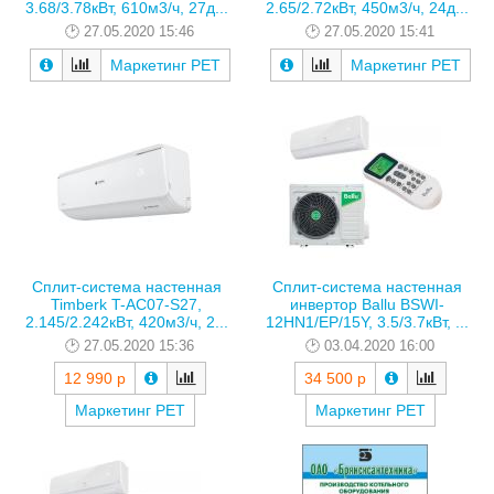
3.68/3.78кВт, 610м3/ч, 27д...
2.65/2.72кВт, 450м3/ч, 24д...
27.05.2020 15:46
27.05.2020 15:41
Маркетинг РЕТ
Маркетинг РЕТ
Сплит-система настенная
Сплит-система настенная
Timberk T-AC07-S27,
инвертор Ballu BSWI-
2.145/2.242кВт, 420м3/ч, 2...
12HN1/EP/15Y, 3.5/3.7кВт, ...
27.05.2020 15:36
03.04.2020 16:00
12 990 р
34 500 р
Маркетинг РЕТ
Маркетинг РЕТ