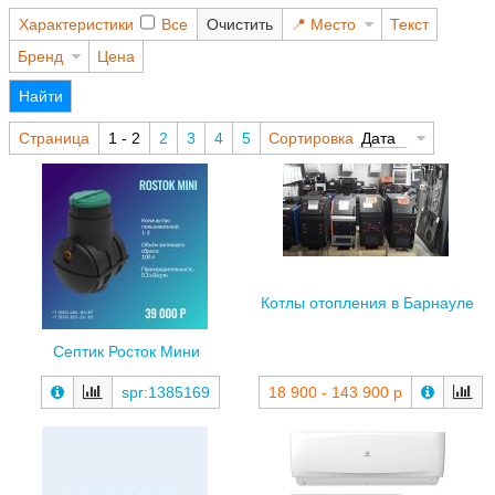
Характеристики
Все
Очистить
Место
Текст
Бренд
Цена
Найти
Страница
1 - 2
2
3
4
5
Сортировка
Дата
Котлы отопления в Барнауле
Септик Росток Мини
spr:1385169
18 900 - 143 900 р