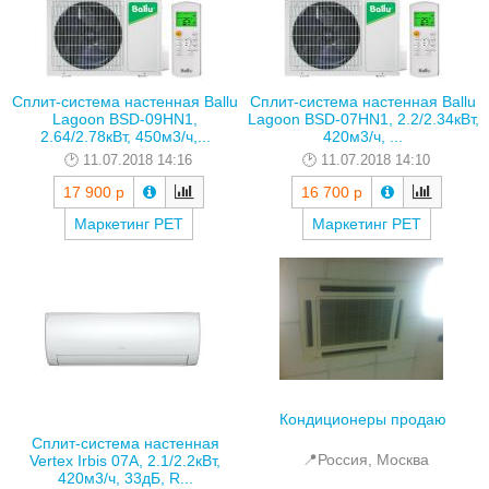
Сплит-система настенная Ballu
Сплит-система настенная Ballu
Lagoon BSD-09HN1,
Lagoon BSD-07HN1, 2.2/2.34кВт,
2.64/2.78кВт, 450м3/ч,...
420м3/ч, ...
11.07.2018 14:16
11.07.2018 14:10
17 900 р
16 700 р
Маркетинг РЕТ
Маркетинг РЕТ
Кондиционеры продаю
Сплит-система настенная
📍Россия, Москва
Vertex Irbis 07A, 2.1/2.2кВт,
420м3/ч, 33дБ, R...