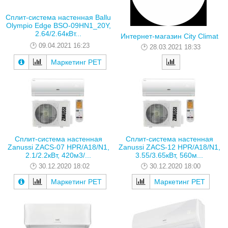
Сплит-система настенная Ballu
Olympio Edge BSO-09HN1_20Y,
2.64/2.64кВт...
Интернет-магазин City Climat
09.04.2021 16:23
28.03.2021 18:33
Маркетинг РЕТ
Сплит-система настенная
Сплит-система настенная
Zanussi ZACS-07 HPR/A18/N1,
Zanussi ZACS-12 HPR/A18/N1,
2.1/2.2кВт, 420м3/...
3.55/3.65кВт, 560м...
30.12.2020 18:02
30.12.2020 18:00
Маркетинг РЕТ
Маркетинг РЕТ