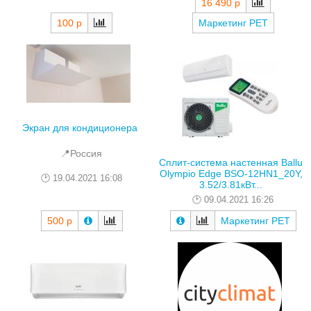
16 490 р
100 р
Маркетинг РЕТ
Экран для кондиционера
📍Россия
Сплит-система настенная Ballu
Olympio Edge BSO-12HN1_20Y,
19.04.2021 16:08
3.52/3.81кВт...
09.04.2021 16:26
500 р
Маркетинг РЕТ