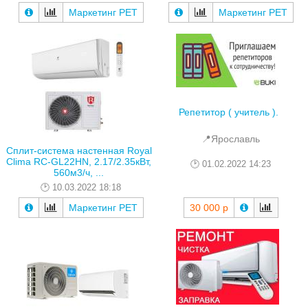
Маркетинг РЕТ
Маркетинг РЕТ
Репетитор ( учитель ).
📍Ярославль
Сплит-система настенная Royal
Clima RC-GL22HN, 2.17/2.35кВт,
01.02.2022 14:23
560м3/ч, ...
10.03.2022 18:18
30 000 р
Маркетинг РЕТ