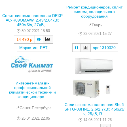
Ремонт кондиционеров, сплит
систем, холодильного
Сплит-система настенная DEXP
оборудования
AC-R09OMA/W, 2.49/2.64кВт,
450м3/ч, 27дБ,...
📍Тверь
30.07.2021 15:50
23.06.2021 15:27
14 490 р
spr:1310320
Маркетинг РЕТ
Интернет-магазин
профессиональной
климатической техники и
кондиционеро...
Сплит-система настенная Shuft
📍Санкт-Петербург
SFTG-09HN1, 2.6/2.7кВт, 450м3/
ч, 25дБ, R...
26.04.2021 22:05
14.05.2021 11:26