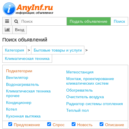
Подать объявление
Поиск
Вход
Поиск объявлений
Категория
>
Бытовые товары и услуги
>
Климатическая техника
Подкатегории
Метеостанция
Вентилятор
Монтаж, проектирование
климатических систем
Водонагреватель
Обогреватель
Климатическая техника
прочее
Очиститель воздуха
Кондиционер
Радиатор системы отопления
Котел
Теплый пол
Кухонная вытяжка
Предложение
Спрос
Новость
Описание