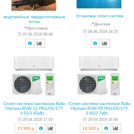
Установка сплит-систем
водогрейные твердотопливные
котлы
📍Динская
📍Ярославль
04.06.2019 18:25
07.06.2019 08:44
Сплит-система настенная Ballu
Сплит-система настенная Ballu
Olympio BSW-12 HN1/OL/17Y,
Olympio BSW-09 HN1/OL/17Y,
3.55/3.65кВт,...
2.65/2.7кВт, ...
29.04.2019 17:03
29.04.2019 16:56
23 900 р
18 500 р