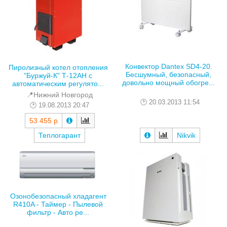
Конвектор Dantex SD4-20.
Пиролизный котел отопления
Бесшумный, безопасный,
"Буржуй-К" Т-12АН с
довольно мощный обогре...
автоматическим регулято...
📍Нижний Новгород
20.03.2013 11:54
19.08.2013 20:47
53 455 р
Теплогарант
Nikvik
Озонобезопасный хладагент
R410A - Таймер - Пылевой
фильтр - Авто ре...