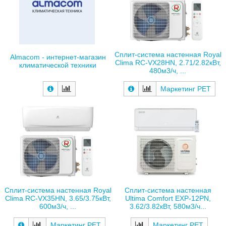
Сплит-система настенная Royal
Almacom - интернет-магазин
Clima RC-VX28HN, 2.71/2.82кВт,
климатической техники
480м3/ч, ...
Маркетинг РЕТ
Сплит-система настенная Royal
Сплит-система настенная
Clima RC-VX35HN, 3.65/3.75кВт,
Ultima Comfort EXP-12PN,
600м3/ч, ...
3.62/3.82кВт, 580м3/ч...
Маркетинг РЕТ
Маркетинг РЕТ