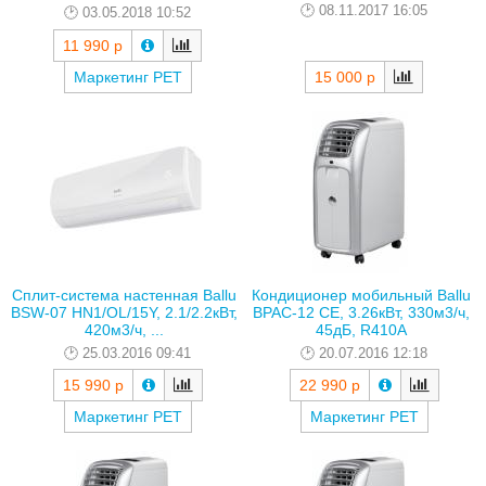
08.11.2017 16:05
03.05.2018 10:52
11 990 р
15 000 р
Маркетинг РЕТ
Сплит-система настенная Ballu
Кондиционер мобильный Ballu
BSW-07 HN1/OL/15Y, 2.1/2.2кВт,
BPAC-12 CE, 3.26кВт, 330м3/ч,
420м3/ч, ...
45дБ, R410A
25.03.2016 09:41
20.07.2016 12:18
15 990 р
22 990 р
Маркетинг РЕТ
Маркетинг РЕТ