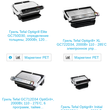
Гриль Tefal Optigrill Elite
GC750D30, определение
толщины, 2000Вт, 120...
Гриль Tefal Optigrill+ XL
GC722D34, 2000Вт 110 - 285'C
электронное упр...
Маркетинг РЕТ
Маркетинг РЕТ
Гриль Tefal GC712D34 OptiGril+,
2000Вт, 110 - 275'C, 6
Гриль Tefal Optigrill+ Initial
программ, тайме...