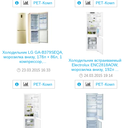
РЕТ-Комп
РЕТ-Комп
Холодильник LG GA-B379SEQA,
морозилка внизу, 178л + 86л, 1
Холодильник встраиваемый
компрессор,...
Electrolux ENC2818AOW,
морозилка внизу, 192л ...
23.03.2015 16:33
24.03.2015 19:14
РЕТ-Комп
РЕТ-Комп