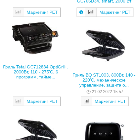
GC706D34, smart, 2000 Вт
Маркетинг РЕТ
Маркетинг РЕТ
Гриль Tefal GC712834 OptiGril+,
2000Вт, 110 - 275'C, 6
Гриль BQ ST1003, 800Вт, 140 -
программ, тайме...
220'С, механическое
управление, защита о...
21.02.2022 15:57
Маркетинг РЕТ
Маркетинг РЕТ