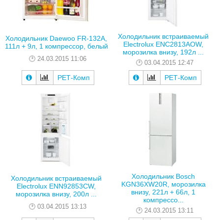
Холодильник встраиваемый
Холодильник Daewoo FR-132A,
Electrolux ENC2813AOW,
111л + 9л, 1 компрессор, белый
морозилка внизу, 192л ...
24.03.2015 11:06
03.04.2015 12:47
РЕТ-Комп
РЕТ-Комп
Холодильник Bosch
Холодильник встраиваемый
KGN36XW20R, морозилка
Electrolux ENN92853CW,
внизу, 221л + 66л, 1
морозилка внизу, 200л ...
компрессо...
03.04.2015 13:13
24.03.2015 13:11