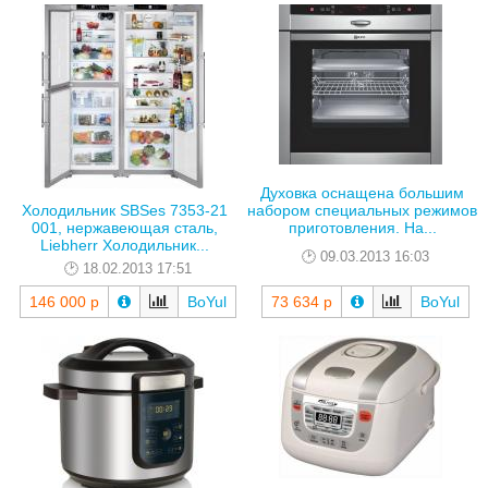
Духовка оснащена большим
набором специальных режимов
Холодильник SBSes 7353-21
приготовления. На...
001, нержавеющая сталь,
Liebherr Холодильник...
09.03.2013 16:03
18.02.2013 17:51
146 000 р
BoYul
73 634 р
BoYul