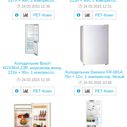
257л + 95л, 2 компрессо...
223л + 95л, 2 компрессо...
24.03.2015 12:36
24.03.2015 12:51
РЕТ-Комп
РЕТ-Комп
Холодильник Bosch
KGV36VL13R, морозилка внизу,
Холодильник Daewoo FR-081A,
223л + 95л, 1 компрессо...
76л + 12л, 1 компрессор, белый
24.03.2015 11:55
24.03.2015 10:45
РЕТ-Комп
РЕТ-Комп