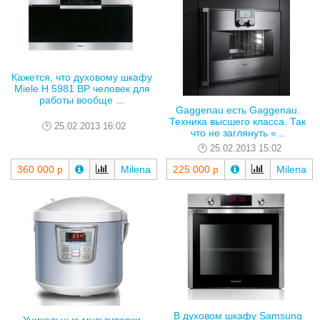
Кажется, что духовому шкафу
Miele H 5981 BP человек для
работы вообще ...
Gaggenau есть Gaggenau.
Техника высшего класса. Так
25.02.2013 16:02
что не заглянуть «...
25.02.2013 15:02
360 000 р
Milena
225 000 р
Milena
В духовом шкафу Samsung