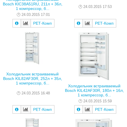
Bosch KIC38A51RU, 211л + 36л,
24.03.2015 17:53
1 компрессор, б...
24.03.2015 17:01
РЕТ-Комп
РЕТ-Комп
Холодильник встраиваемый
Bosch KIL82AF30R, 252л + 35л,
1 компрессор, б...
Холодильник встраиваемый
Bosch KIL42AF30R, 180л + 16л,
24.03.2015 16:48
1 компрессор, б...
24.03.2015 15:59
РЕТ-Комп
РЕТ-Комп