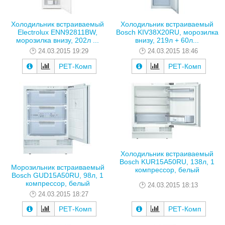
Холодильник встраиваемый
Холодильник встраиваемый
Electrolux ENN92811BW,
Bosch KIV38X20RU, морозилка
морозилка внизу, 202л ...
внизу, 219л + 60л...
24.03.2015 19:29
24.03.2015 18:46
РЕТ-Комп
РЕТ-Комп
Холодильник встраиваемый
Bosch KUR15A50RU, 138л, 1
Морозильник встраиваемый
компрессор, белый
Bosch GUD15A50RU, 98л, 1
компрессор, белый
24.03.2015 18:13
24.03.2015 18:27
РЕТ-Комп
РЕТ-Комп