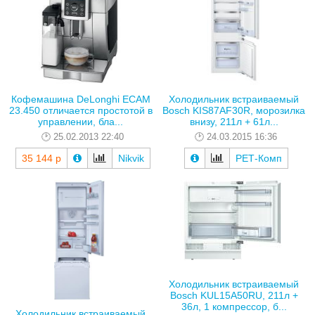
Кофемашина DeLonghi ECAM
Холодильник встраиваемый
23.450 отличается простотой в
Bosch KIS87AF30R, морозилка
управлении, бла...
внизу, 211л + 61л...
25.02.2013 22:40
24.03.2015 16:36
35 144 р
Nikvik
РЕТ-Комп
Холодильник встраиваемый
Bosch KUL15A50RU, 211л +
36л, 1 компрессор, б...
Холодильник встраиваемый