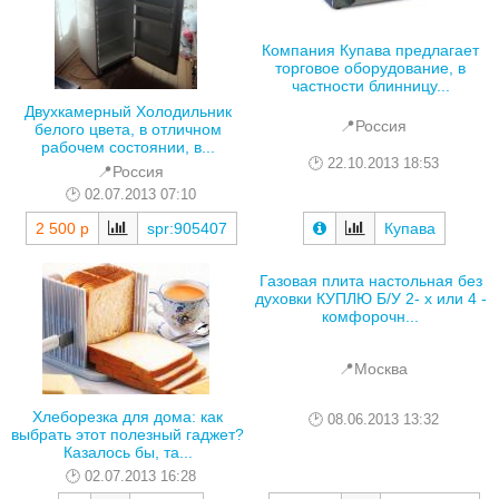
Компания Купава предлагает
торговое оборудование, в
частности блинницу...
Двухкамерный Холодильник
📍Россия
белого цвета, в отличном
рабочем состоянии, в...
22.10.2013 18:53
📍Россия
02.07.2013 07:10
Купава
2 500 р
spr:905407
Газовая плита настольная без
духовки КУПЛЮ Б/У 2- х или 4 -
комфорочн...
📍Москва
Хлеборезка для дома: как
08.06.2013 13:32
выбрать этот полезный гаджет?
Казалось бы, та...
02.07.2013 16:28