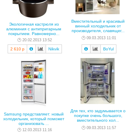
Вместительный и красивый
Экологичная кастрюля из
винный холодильник от
алюминия с антипригарным
производителя, славящег...
покрытием. Равномерно...
09.03.2013 11:01
20.02.2013 13:52
2 610 р
Nikvik
BoYul
Для тех, кто задумывается о
Samsung представляет: новый
покупке очень большого,
холодильник, который поможет
вместительного хол...
организовать ...
09.03.2013 11:57
12.03.2013 11:16