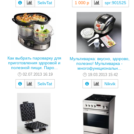
SelivTat
1 000 р
spr:901525
Как выбрать пароварку для
Мультиварка: вкусно, здорово,
приготовления здоровой и
полезно! Мультиварка -
полезной пищи. Паро...
многофункциональн...
02.07.2013 16:19
19.03.2013 15:42
SelivTat
Nikvik