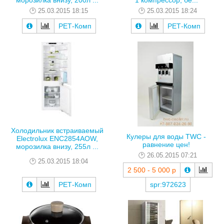
морозилка внизу, 200л ...
1 компрессор, бе...
25.03.2015 18:15
25.03.2015 18:24
РЕТ-Комп
РЕТ-Комп
Холодильник встраиваемый
Кулеры для воды TWC -
Electrolux ENC2854AOW,
равнение цен!
морозилка внизу, 255л ...
26.05.2015 07:21
25.03.2015 18:04
2 500 - 5 000 р
РЕТ-Комп
spr:972623