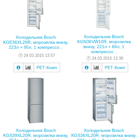
Холодильник Bosch
Холодильник Bosch
KGN36VW10R, морозилка
KGE36XL20R, морозилка внизу,
внизу, 221л + 66л, 1
223л + 95л, 1 компрессо...
компрессо...
24.03.2015 13:57
24.03.2015 13:38
РЕТ-Комп
РЕТ-Комп
Холодильник Bosch
Холодильник Bosch
KGS39XL20R, морозилка внизу,
KGS36XL20R, морозилка внизу,