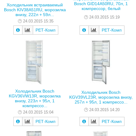
Bosch GID14A50RU, 70л, 1
Холодильник встраиваемый
компрессор, белый
Bosch KIV38A51RU, морозилка
внизу, 222л + 59л...
24.03.2015 15:19
24.03.2015 15:35
РЕТ-Комп
РЕТ-Комп
Холодильник Bosch
Холодильник Bosch
KGV36VW13R, морозилка
KGV39VL23R, морозилка внизу,
внизу, 223л + 95л, 1
257л + 95л, 1 компрессо...
компрессо...
24.03.2015 14:20
24.03.2015 15:04
РЕТ-Комп
РЕТ-Комп