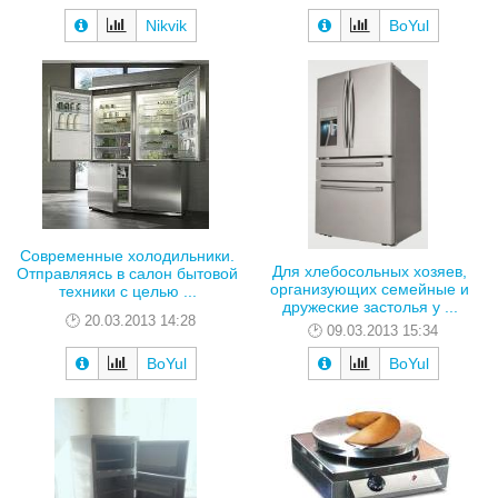
Nikvik
BoYul
Современные холодильники.
Для хлебосольных хозяев,
Отправляясь в салон бытовой
организующих семейные и
техники с целью ...
дружеские застолья у ...
20.03.2013 14:28
09.03.2013 15:34
BoYul
BoYul