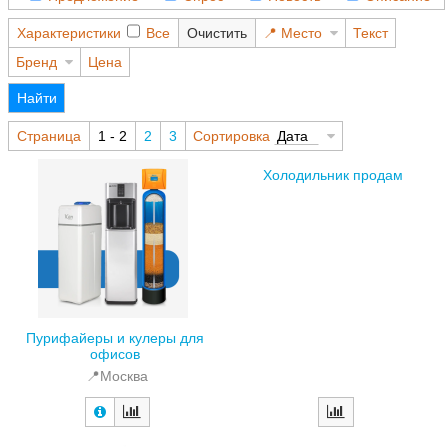
Характеристики
Все
Очистить
Место
Текст
Бренд
Цена
Найти
Страница
1 - 2
2
3
Сортировка
Дата
Холодильник продам
Пурифайеры и кулеры для
офисов
📍Москва