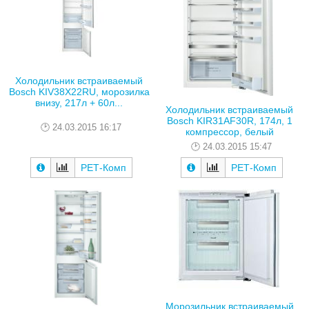
Холодильник встраиваемый
Bosch KIV38X22RU, морозилка
внизу, 217л + 60л...
Холодильник встраиваемый
Bosch KIR31AF30R, 174л, 1
24.03.2015 16:17
компрессор, белый
24.03.2015 15:47
РЕТ-Комп
РЕТ-Комп
Морозильник встраиваемый