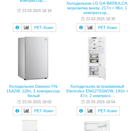
компрессор,...
Холодильник LG GA-B409ULCA,
морозилка внизу, 217л + 86л, 1
23.03.2015 18:18
компрессор,...
23.03.2015 18:35
РЕТ-Комп
РЕТ-Комп
Холодильник Daewoo FN-
Холодильник встраиваемый
15A2W, 118л, 1 компрессор,
Electrolux ENG2793AOW, 193л +
белый
47л, 2 компресс...
23.03.2015 19:02
25.03.2015 18:54
РЕТ-Комп
РЕТ-Комп