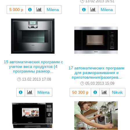
13.02.2013 16:51
5 000 р
Milena
Milena
15 автоматических программ с
учетом веса продуктов (4
17 автоматических программ
программы размор...
для размораживания и
приготовления/разогрев...
13.02.2013 17:08
05.03.2013 15:09
Milena
50 300 р
Nikvik