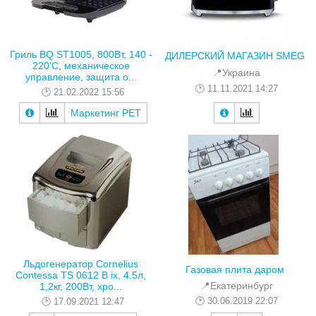
Гриль BQ ST1005, 800Вт, 140 -
ДИЛЕРСКИЙ МАГАЗИН SMEG
220'С, механическое
📍Украина
управление, защита о...
11.11.2021 14:27
21.02.2022 15:56
Маркетинг РЕТ
Льдогенератор Cornelius
Газовая плита даром
Contessa TS 0612 B ix, 4.5л,
📍Екатеринбург
1,2кг, 200Вт, хро...
30.06.2019 22:07
17.09.2021 12:47