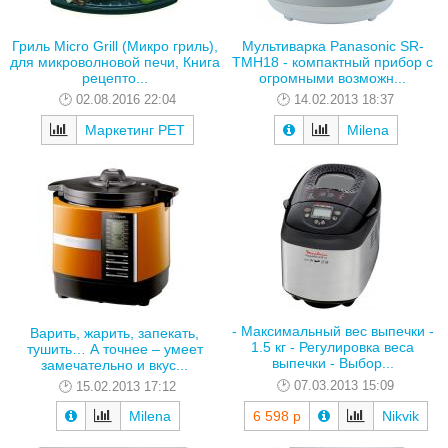
Гриль Micro Grill (Микро гриль),
Мультиварка Panasonic SR-
для микроволновой печи, Книга
TMH18 - компактный прибор с
рецепто...
огромными возможн...
02.08.2016 22:04
14.02.2013 18:37
Маркетинг РЕТ
Milena
- Максимальный вес выпечки -
Варить, жарить, запекать,
1.5 кг - Регулировка веса
тушить… А точнее – умеет
выпечки - Выбор...
замечательно и вкус...
07.03.2013 15:09
15.02.2013 17:12
Milena
6 598 р
Nikvik