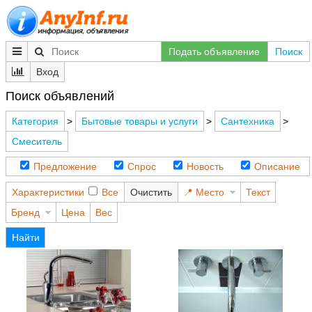
Подать объявление
Поиск
Вход
Поиск объявлений
Категория
>
Бытовые товары и услуги
>
Сантехника
>
Смеситель
Предложение
Спрос
Новость
Описание
Характеристики
Все
Очистить
Место
Текст
Бренд
Цена
Вес
Найти