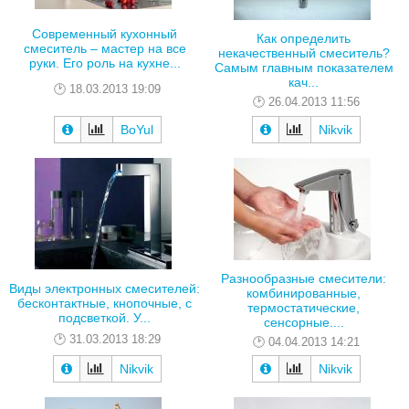
Современный кухонный
Как определить
смеситель – мастер на все
некачественный смеситель?
руки. Его роль на кухне...
Самым главным показателем
кач...
18.03.2013 19:09
26.04.2013 11:56
BoYul
Nikvik
Разнообразные смесители:
Виды электронных смесителей:
комбинированные,
бесконтактные, кнопочные, с
термостатические,
подсветкой. У...
сенсорные....
31.03.2013 18:29
04.04.2013 14:21
Nikvik
Nikvik