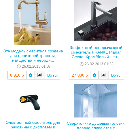
Эффектный однорычажный
Эта модель смесителя создана
смеситель FRANKE Planar
для ценителей красоты,
Crystal Хром/белый – эт...
изящества и неорди...
26.02.2013 01:35
26.02.2013 01:07
8 910 р
BoYul
27 080 р
BoYul
Электронный смеситель для
Сверхтонкие душевые головки
раковины с дисплеем и
плавно сливаются с