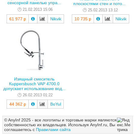
сенсорной панелью упра...
плоскостями стен и пото...
21.02.2013 15:06
25.02.2013 13:12
61 977 р
Nikvik
10 735 р
Nikvik
Изящный смеситель
Kuppersbusch VAP 4700.0
допускает использование вод...
26.02.2013 01:22
44 362 р
BoYul
© AnyInf 2025 - все логотипы и торговые марки являются
собственностью их владельцев. Используя AnyInf.ru, Вы
соглашаетесь с
Правилами сайта