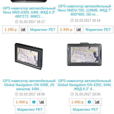
GPS навигатор автомобильный
GPS навигатор автомобильный
Nexx NNDV-700, 128MB, ЖКД 7"
Nexx NNS-4300, 64M, ЖКД 4.3"
800*480, SD-m...
480*272, MMC/...
31.03.2017 18:14
31.03.2017 18:17
1 290 р
Маркетинг РЕТ
2 490 р
Маркетинг РЕТ
GPS навигатор автомобильный
GPS навигатор автомобильный
Global Navigation GN 4388, 20
Global Navigation GN 4392, 64M,
каналов, 64M...
ЖКД 4.3" 4...
31.03.2017 18:06
31.03.2017 18:04
1 490 р
1 490 р
Маркетинг РЕТ
Маркетинг РЕТ