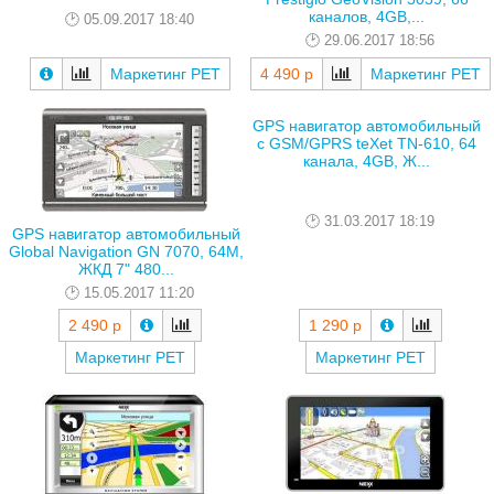
каналов, 4GB,...
05.09.2017 18:40
29.06.2017 18:56
Маркетинг РЕТ
4 490 р
Маркетинг РЕТ
GPS навигатор автомобильный
с GSM/GPRS teXet TN-610, 64
канала, 4GB, Ж...
31.03.2017 18:19
GPS навигатор автомобильный
Global Navigation GN 7070, 64M,
ЖКД 7" 480...
15.05.2017 11:20
1 290 р
2 490 р
Маркетинг РЕТ
Маркетинг РЕТ