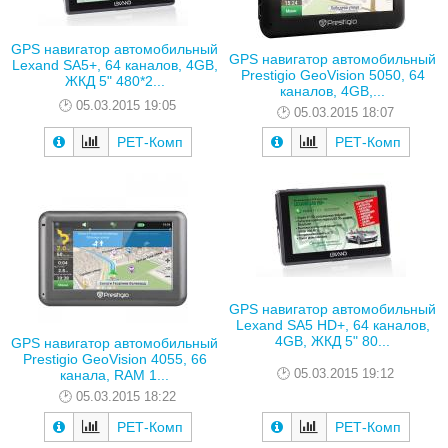
GPS навигатор автомобильный
GPS навигатор автомобильный
Lexand SA5+, 64 каналов, 4GB,
Prestigio GeoVision 5050, 64
ЖКД 5" 480*2...
каналов, 4GB,...
05.03.2015 19:05
05.03.2015 18:07
РЕТ-Комп
РЕТ-Комп
GPS навигатор автомобильный
Lexand SA5 HD+, 64 каналов,
4GB, ЖКД 5" 80...
GPS навигатор автомобильный
Prestigio GeoVision 4055, 66
05.03.2015 19:12
канала, RAM 1...
05.03.2015 18:22
РЕТ-Комп
РЕТ-Комп