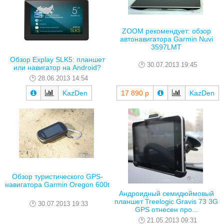
ZOOM рекомендует: обзор
автонавигатора Garmin Nuvi
3597LMT
Обзор Explay SLK5: планшет
30.07.2013 19:45
или навигатор на Android?
28.06.2013 14:54
KazDen
17 890 р
KazDen
Обзор туристического GPS-
навигатора Garmin Oregon 600t
Андроидный семидюймовый
планшет Treelogic Gravis 73 3G
30.07.2013 19:33
GPS отнесен про...
21.05.2013 09:31