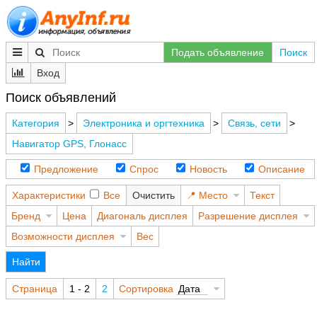
Подать объявление
Поиск
Вход
Поиск объявлений
Категория
>
Электроника и оргтехника
>
Связь, сети
>
Навигатор GPS, Глонасс
Предложение
Спрос
Новость
Описание
Характеристики
Все
Очистить
Место
Текст
Бренд
Цена
Диагональ дисплея
Разрешение дисплея
Возможности дисплея
Вес
Найти
Страница
1 - 2
2
Сортировка
Дата