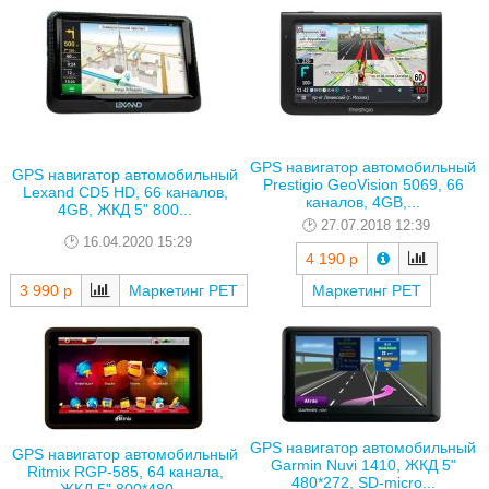
GPS навигатор автомобильный
GPS навигатор автомобильный
Prestigio GeoVision 5069, 66
Lexand CD5 HD, 66 каналов,
каналов, 4GB,...
4GB, ЖКД 5" 800...
27.07.2018 12:39
16.04.2020 15:29
4 190 р
3 990 р
Маркетинг РЕТ
Маркетинг РЕТ
GPS навигатор автомобильный
GPS навигатор автомобильный
Garmin Nuvi 1410, ЖКД 5"
Ritmix RGP-585, 64 канала,
480*272, SD-micro...
ЖКД 5" 800*480,...