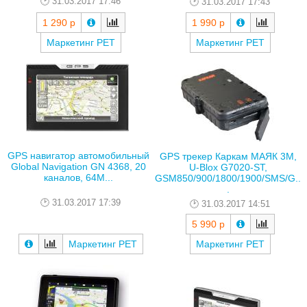
31.03.2017 17:46
31.03.2017 17:43
1 290 р
1 990 р
Маркетинг РЕТ
Маркетинг РЕТ
GPS навигатор автомобильный
GPS трекер Каркам МАЯК 3М,
Global Navigation GN 4368, 20
U-Blox G7020-ST,
каналов, 64M...
GSM850/900/1800/1900/SMS/G..
.
31.03.2017 17:39
31.03.2017 14:51
5 990 р
Маркетинг РЕТ
Маркетинг РЕТ