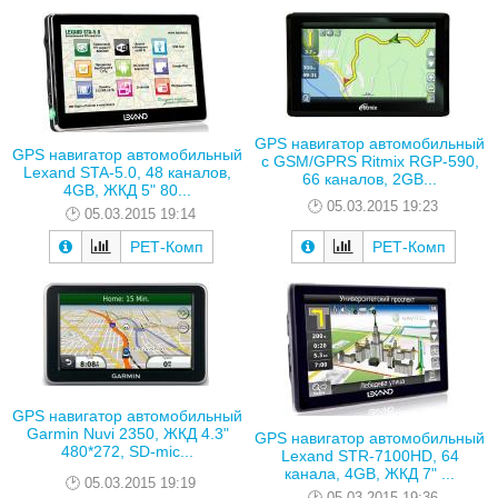
GPS навигатор автомобильный
GPS навигатор автомобильный
с GSM/GPRS Ritmix RGP-590,
Lexand STA-5.0, 48 каналов,
66 каналов, 2GB...
4GB, ЖКД 5" 80...
05.03.2015 19:23
05.03.2015 19:14
РЕТ-Комп
РЕТ-Комп
GPS навигатор автомобильный
Garmin Nuvi 2350, ЖКД 4.3"
GPS навигатор автомобильный
480*272, SD-mic...
Lexand STR-7100HD, 64
канала, 4GB, ЖКД 7" ...
05.03.2015 19:19
05.03.2015 19:36