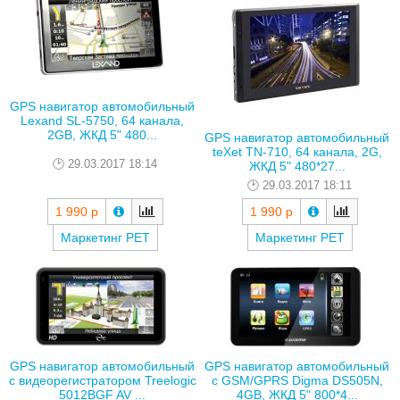
GPS навигатор автомобильный
Lexand SL-5750, 64 канала,
2GB, ЖКД 5" 480...
GPS навигатор автомобильный
teXet TN-710, 64 канала, 2G,
29.03.2017 18:14
ЖКД 5" 480*27...
29.03.2017 18:11
1 990 р
1 990 р
Маркетинг РЕТ
Маркетинг РЕТ
GPS навигатор автомобильный
GPS навигатор автомобильный
с видеорегистратором Treelogic
с GSM/GPRS Digma DS505N,
5012BGF AV ...
4GB, ЖКД 5" 800*4...