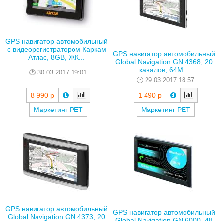
GPS навигатор автомобильный
с видеорегистратором Каркам
GPS навигатор автомобильный
Атлас, 8GB, ЖК...
Global Navigation GN 4368, 20
каналов, 64M...
30.03.2017 19:01
29.03.2017 18:57
8 990 р
1 490 р
Маркетинг РЕТ
Маркетинг РЕТ
GPS навигатор автомобильный
GPS навигатор автомобильный
Global Navigation GN 4373, 20
Global Navigation GN 6000, 48