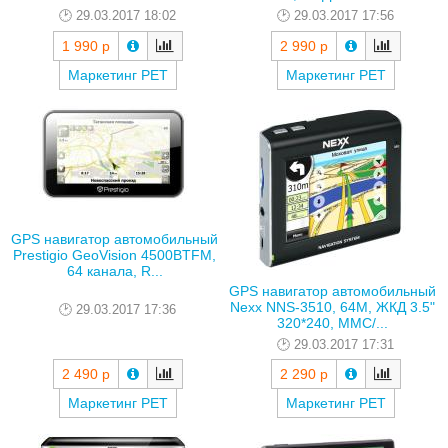
29.03.2017 18:02
29.03.2017 17:56
1 990 р
2 990 р
Маркетинг РЕТ
Маркетинг РЕТ
GPS навигатор автомобильный
Prestigio GeoVision 4500BTFM,
64 канала, R...
GPS навигатор автомобильный
Nexx NNS-3510, 64M, ЖКД 3.5"
29.03.2017 17:36
320*240, MMC/...
29.03.2017 17:31
2 490 р
2 290 р
Маркетинг РЕТ
Маркетинг РЕТ