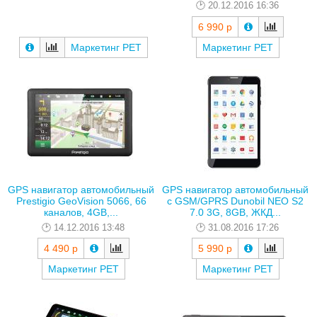
20.12.2016 16:36
6 990 р
Маркетинг РЕТ
Маркетинг РЕТ
GPS навигатор автомобильный
GPS навигатор автомобильный
Prestigio GeoVision 5066, 66
с GSM/GPRS Dunobil NEO S2
каналов, 4GB,...
7.0 3G, 8GB, ЖКД...
14.12.2016 13:48
31.08.2016 17:26
4 490 р
5 990 р
Маркетинг РЕТ
Маркетинг РЕТ