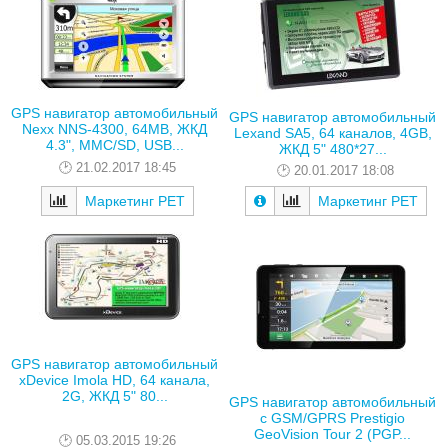
GPS навигатор автомобильный
GPS навигатор автомобильный
Nexx NNS-4300, 64MB, ЖКД
Lexand SA5, 64 каналов, 4GB,
4.3", MMC/SD, USB...
ЖКД 5" 480*27...
21.02.2017 18:45
20.01.2017 18:08
Маркетинг РЕТ
Маркетинг РЕТ
GPS навигатор автомобильный
xDevice Imola HD, 64 канала,
2G, ЖКД 5" 80...
GPS навигатор автомобильный
с GSM/GPRS Prestigio
GeoVision Tour 2 (PGP...
05.03.2015 19:26