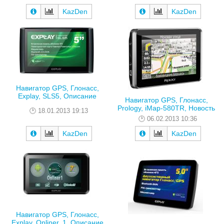
KazDen
KazDen
Навигатор GPS, Глонасс,
Explay, SLS5, Описание
Навигатор GPS, Глонасс,
Prology, iMap-580TR, Новость
18.01.2013 19:13
06.02.2013 10:36
KazDen
KazDen
Навигатор GPS, Глонасс,
Explay, Onliner, 1, Описание