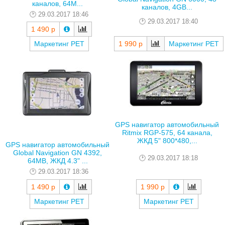
каналов, 64M...
каналов, 4GB...
29.03.2017 18:46
29.03.2017 18:40
1 490 р
Маркетинг РЕТ
1 990 р
Маркетинг РЕТ
GPS навигатор автомобильный
Ritmix RGP-575, 64 канала,
ЖКД 5" 800*480,...
GPS навигатор автомобильный
Global Navigation GN 4392,
29.03.2017 18:18
64MB, ЖКД 4.3" ...
29.03.2017 18:36
1 490 р
1 990 р
Маркетинг РЕТ
Маркетинг РЕТ