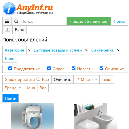
Подать объявление
Поиск
Вход
Поиск объявлений
Категория
>
Бытовые товары и услуги
>
Сантехника
>
Биде
Предложение
Спрос
Новость
Описание
Характеристики
Все
Очистить
Место
Текст
Бренд
Цена
Вес
Найти