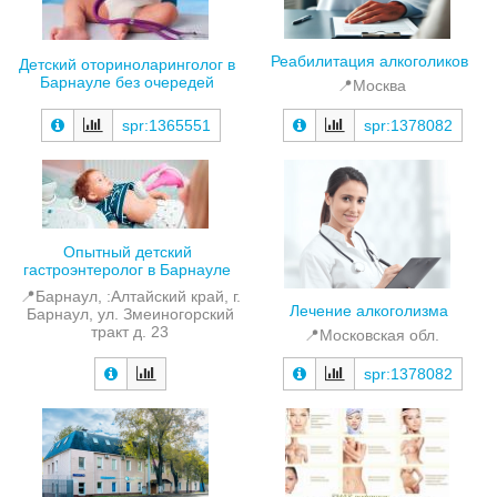
Реабилитация алкоголиков
Детский оториноларинголог в
Барнауле без очередей
📍Москва
spr:1365551
spr:1378082
Опытный детский
гастроэнтеролог в Барнауле
📍Барнаул, :Алтайский край, г.
Лечение алкоголизма
Барнаул, ул. Змеиногорский
тракт д. 23
📍Московская обл.
spr:1378082