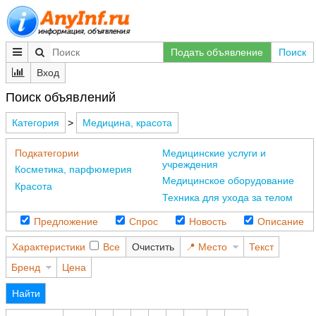
Подать объявление
Поиск
Вход
Поиск объявлений
Категория
>
Медицина, красота
Подкатегории
Медицинские услуги и
учреждения
Косметика, парфюмерия
Медицинское оборудование
Красота
Техника для ухода за телом
Предложение
Спрос
Новость
Описание
Характеристики
Все
Очистить
Место
Текст
Бренд
Цена
Найти