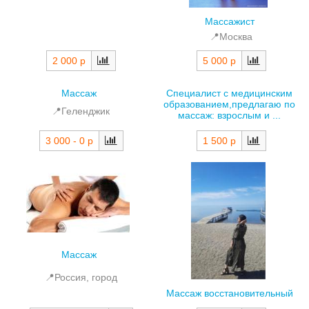
Массажист
📍Москва
2 000 р
5 000 р
Массаж
Специалист с медицинским
образованием,предлагаю по
📍Геленджик
массаж: взрослым и ...
3 000 - 0 р
1 500 р
Массаж
📍Россия, город
Массаж восстановительный