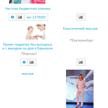
Частная бюджетная клиника
spr:1378082
Классический массаж
📍Екатеринбург
Прием педиатра без выходных
и с выездом на дом в Барнауле
📍Барнаул
массаж