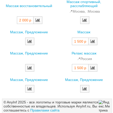
Массаж спортивный,
Массаж восстановительный
расслабляющий
📍Москва, :Москва
2 000 р
Массаж, Предложение
Массаж
1 500 р
Массаж, Предложение
Релакс массаж
📍Россия
1 500 р
Массаж, Предложение
Массаж, Предложение
© AnyInf 2025 - все логотипы и торговые марки являются
собственностью их владельцев. Используя AnyInf.ru, Вы
соглашаетесь с
Правилами сайта