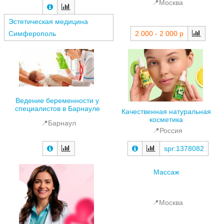
📍Москва
Эстетическая медицина
Симферополь
2 000 - 2 000 р
Ведение беременности у
специалистов в Барнауле
Качественная натуральная
косметика
📍Барнаул
📍Россия
spr:1378082
Массаж
📍Москва