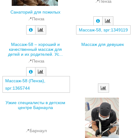
📍Пенза
Санаторий для пожилых
📍Пенза
Массаж-58, spr:1349119
Массаж-58 – хороший и
Массаж для девушек
качественный массаж для
детей и их родителей. Ус...
📍Пенза
Массаж-58 (Пенза),
spr:1365744
Узкие специалисты в детском
центре Барнаула
📍Барнаул