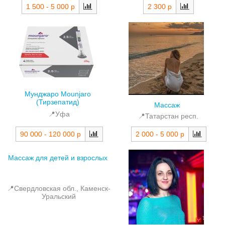
1 500 - 5 000 р
2 300 р
Мунджаро Mounjaro
(Тирзепатид)
Массаж
📍Уфа
📍Татарстан респ.
90 000 - 120 000 р
2 000 - 5 000 р
Массаж для детей и взрослых
📍Свердловская обл., Каменск-
Уральский