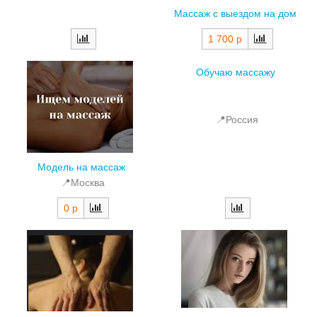
Массаж с выездом на дом
1 700 р
Обучаю массажу
📍Россия
Модель на массаж
📍Москва
0 р