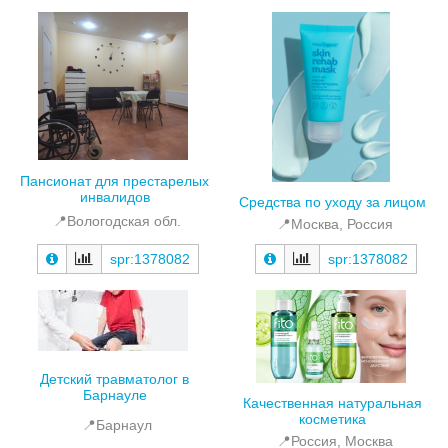
Пансионат для престарелых
инвалидов
Средства по уходу за лицом
📍Вологодская обл.
📍Москва, Россия
spr:1378082
spr:1378082
Детский травматолог в
Барнауле
Качественная натуральная
косметика
📍Барнаул
📍Россия, Москва