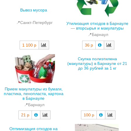
Вывоз мусора
📍Санкт-Петербург
Утилизация отходов в Барнауле
— вторсырья и макулатуры
📍Барнаул
1 100 р
36 р
Скупка полиэтилена
(макулатуры) в Барнауле от 21
до 36 рублей за 1 кг
Прием макулатуры из бумаги,
пластика, пенопласта, картона
в Барнауле
📍Барнаул
21 р
100 р
Оптимизация отходов на