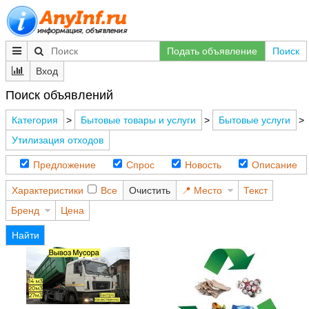
Подать объявление
Поиск
Вход
Поиск объявлений
Категория
>
Бытовые товары и услуги
>
Бытовые услуги
>
Утилизация отходов
Предложение
Спрос
Новость
Описание
Характеристики
Все
Очистить
Место
Текст
Бренд
Цена
Найти