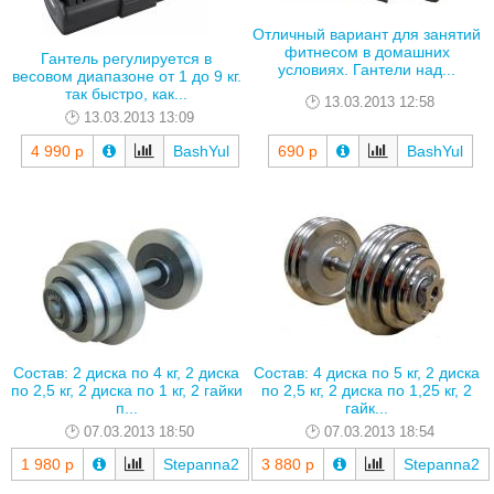
Отличный вариант для занятий
фитнесом в домашних
Гантель регулируется в
условиях. Гантели над...
весовом диапазоне от 1 до 9 кг.
так быстро, как...
13.03.2013 12:58
13.03.2013 13:09
4 990 р
BashYul
690 р
BashYul
Состав: 2 диска по 4 кг, 2 диска
Состав: 4 диска по 5 кг, 2 диска
по 2,5 кг, 2 диска по 1 кг, 2 гайки
по 2,5 кг, 2 диска по 1,25 кг, 2
п...
гайк...
07.03.2013 18:50
07.03.2013 18:54
1 980 р
Stepanna2
3 880 р
Stepanna2