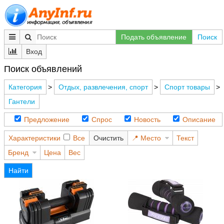
Подать объявление
Поиск
Вход
Поиск объявлений
Категория
>
Отдых, развлечения, спорт
>
Спорт товары
>
Гантели
Предложение
Спрос
Новость
Описание
Характеристики
Все
Очистить
Место
Текст
Бренд
Цена
Вес
Найти