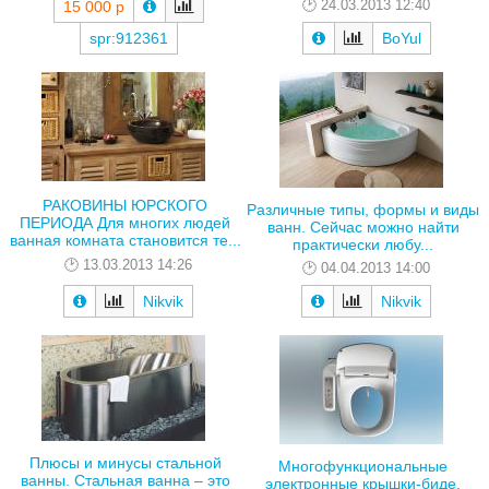
24.03.2013 12:40
15 000 р
spr:912361
BoYul
РАКОВИНЫ ЮРСКОГО
Различные типы, формы и виды
ПЕРИОДА Для многих людей
ванн. Сейчас можно найти
ванная комната становится те...
практически любу...
13.03.2013 14:26
04.04.2013 14:00
Nikvik
Nikvik
Плюсы и минусы стальной
Многофункциональные
ванны. Стальная ванна – это
электронные крышки-биде.