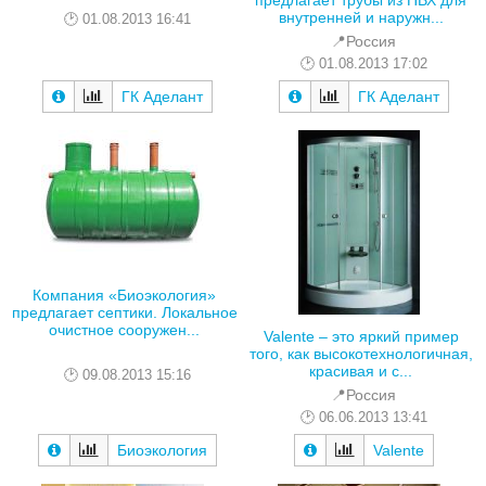
предлагает трубы из ПВХ для
внутренней и наружн...
01.08.2013 16:41
📍Россия
01.08.2013 17:02
ГК Аделант
ГК Аделант
Компания «Биоэкология»
предлагает септики. Локальное
очистное сооружен...
Valente – это яркий пример
того, как высокотехнологичная,
красивая и с...
09.08.2013 15:16
📍Россия
06.06.2013 13:41
Биоэкология
Valente