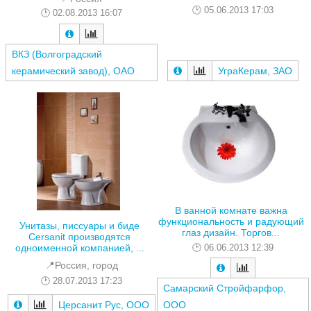
05.06.2013 17:03
02.08.2013 16:07
ВКЗ (Волгоградский
керамический завод), ОАО
УграКерам, ЗАО
В ванной комнате важна
функциональность и радующий
Унитазы, писсуары и биде
глаз дизайн. Торгов...
Cersanit производятся
06.06.2013 12:39
одноименной компанией, ...
📍Россия, город
28.07.2013 17:23
Самарский Cтройфарфор,
Церсанит Рус, ООО
ООО