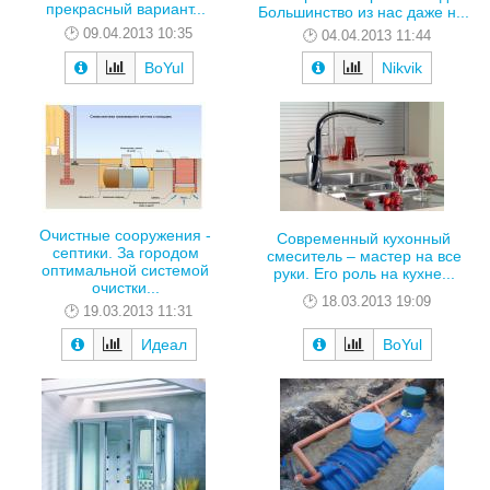
прекрасный вариант...
Большинство из нас даже н...
09.04.2013 10:35
04.04.2013 11:44
BoYul
Nikvik
Очистные сооружения -
Современный кухонный
септики. За городом
смеситель – мастер на все
оптимальной системой
руки. Его роль на кухне...
очистки...
18.03.2013 19:09
19.03.2013 11:31
Идеал
BoYul