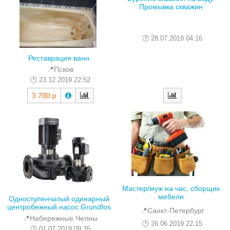
Промывка скважин
28.07.2019 04:16
Реставрация ванн
📍Псков
23.12.2019 22:52
3 700 р
Мастер/муж на час, сборщик
мебели
Одноступенчатый одинарный
центробежный насос Grundfos
📍Санкт-Петербург
📍Набережные Челны
26.06.2019 22:15
01.07.2019 09:35