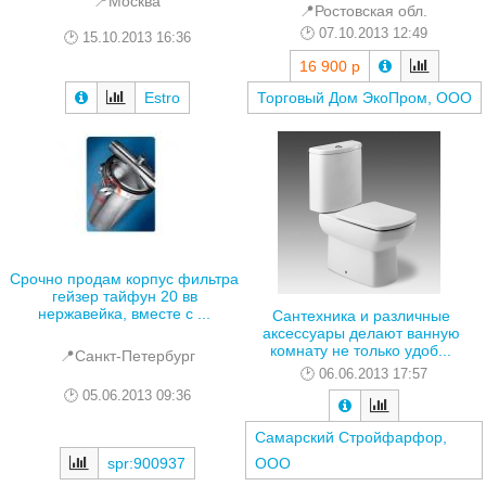
📍Москва
📍Ростовская обл.
07.10.2013 12:49
15.10.2013 16:36
16 900 р
Estro
Торговый Дом ЭкоПром, ООО
Срочно продам корпус фильтра
гейзер тайфун 20 вв
нержавейка, вместе с ...
Сантехника и различные
аксессуары делают ванную
комнату не только удоб...
📍Санкт-Петербург
06.06.2013 17:57
05.06.2013 09:36
Самарский Cтройфарфор,
spr:900937
ООО