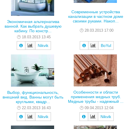
Современные устройства
канализации в частном доме
своими руками. Накоп...
Экономичная альтернатива
ванной. Как выбрать душевую
28.03.2013 17:00
кабину. По констр...
18.03.2013 13:45
Nikvik
BoYul
Особенности и области
Выбор, функциональность,
применения медных труб.
внешний вид. Ванны могут быть
Медные трубы - надежный ...
круглыми, квадр...
09.04.2013 12:04
22.03.2013 16:43
Nikvik
Nikvik