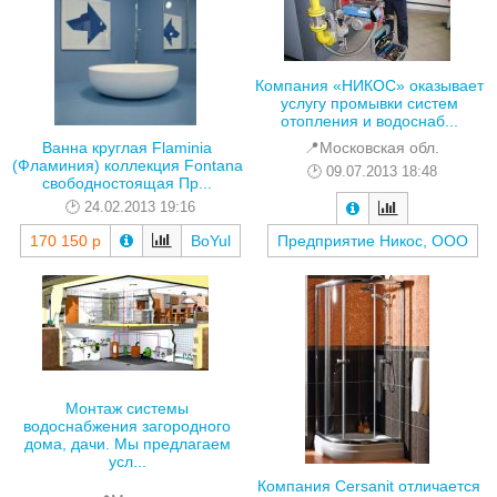
Компания «НИКОС» оказывает
услугу промывки систем
отопления и водоснаб...
📍Московская обл.
Ванна круглая Flaminia
(Фламиния) коллекция Fontana
09.07.2013 18:48
свободностоящая Пр...
24.02.2013 19:16
Предприятие Никос, ООО
170 150 р
BoYul
Монтаж системы
водоснабжения загородного
дома, дачи. Мы предлагаем
усл...
Компания Cersanit отличается