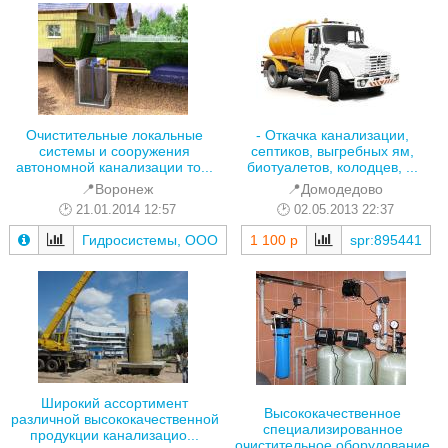
Очистительные локальные
- Откачка канализации,
системы и сооружения
септиков, выгребных ям,
автономной канализации то...
биотуалетов, колодцев, ...
📍Воронеж
📍Домодедово
21.01.2014 12:57
02.05.2013 22:37
Гидросистемы, ООО
1 100 р
spr:895441
Широкий ассортимент
Высококачественное
различной высококачественной
специализированное
продукции канализацио...
очистительное оборудование