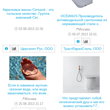
Акриловые ванны Cersanit - это
польское качество. Группа
OCEANUS Производитель
компаний Cer...
антивандальной сантехники из
нержавеющей стали н...
03.08.2013 22:35
📍Москва
05.07.2013 15:01
Церсанит Рус, ООО
ТрастЕвразСталь, ООО
Если в скважине мутная,
грязная вода, или вода
заканчиваться, это возм...
Что представляет собой
📍Москва
гигиенический душ и как его
25.08.2013 21:17
можно установить? Г...