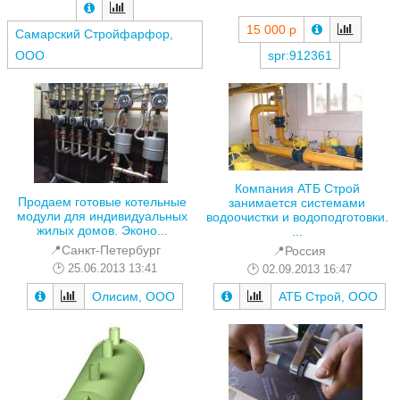
15 000 р
Самарский Cтройфарфор,
spr:912361
ООО
Компания АТБ Строй
Продаем готовые котельные
занимается системами
модули для индивидуальных
водоочистки и водоподготовки.
жилых домов. Эконо...
...
📍Санкт-Петербург
📍Россия
25.06.2013 13:41
02.09.2013 16:47
Олисим, ООО
АТБ Строй, ООО