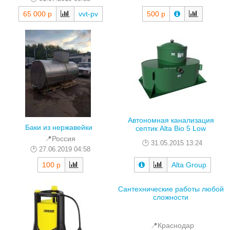
500 р
65 000 р
vvt-pv
Автономная канализация
Баки из нержавейки
септик Alta Bio 5 Low
📍Россия
31.05.2015 13:24
27.06.2019 04:58
100 р
Alta Group
Сантехнические работы любой
сложности
📍Краснодар