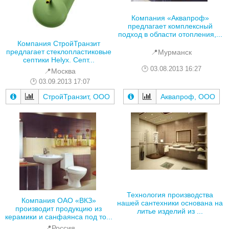
Компания «Аквапроф»
предлагает комплексный
подход в области отопления,...
Компания СтройТранзит
предлагает стеклопластиковые
📍Мурманск
септики Helyx. Септ...
03.08.2013 16:27
📍Москва
03.09.2013 17:07
Аквапроф, ООО
СтройТранзит, ООО
Технология производства
Компания ОАО «ВКЗ»
нашей сантехники основана на
производит продукцию из
литье изделий из ...
керамики и санфаянса под то...
📍Россия