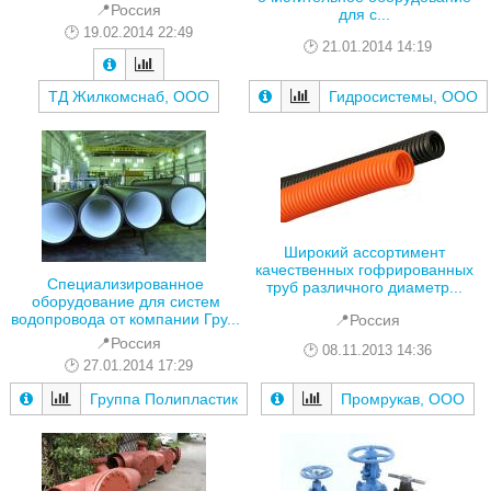
📍Россия
для с...
19.02.2014 22:49
21.01.2014 14:19
ТД Жилкомснаб, ООО
Гидросистемы, ООО
Широкий ассортимент
качественных гофрированных
Специализированное
труб различного диаметр...
оборудование для систем
водопровода от компании Гру...
📍Россия
📍Россия
08.11.2013 14:36
27.01.2014 17:29
Промрукав, ООО
Группа Полипластик