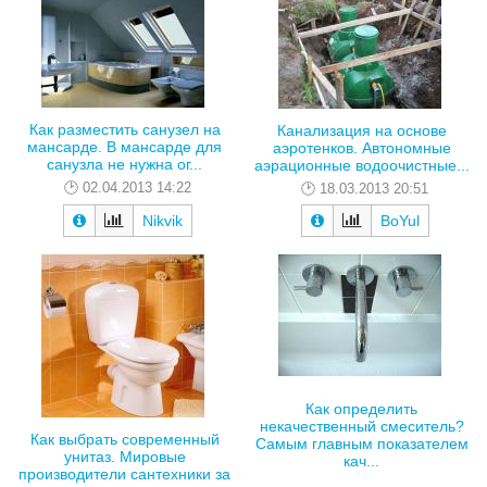
Как разместить санузел на
Канализация на основе
мансарде. В мансарде для
аэротенков. Автономные
санузла не нужна ог...
аэрационные водоочистные...
02.04.2013 14:22
18.03.2013 20:51
Nikvik
BoYul
Как определить
некачественный смеситель?
Как выбрать современный
Самым главным показателем
унитаз. Мировые
кач...
производители сантехники за