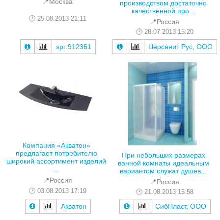
📍Москва
производством достаточно
качественной про...
25.08.2013 21:11
📍Россия
28.07.2013 15:20
spr:912361
Церсанит Рус, ООО
Компания «Акватон»
предлагает потребителю
При небольших размерах
широкий ассортимент изделий
ванной комнаты идеальным
...
вариантом служат душев...
📍Россия
📍Россия
03.08.2013 17:19
21.08.2013 15:58
Акватон
СибПласт, ООО