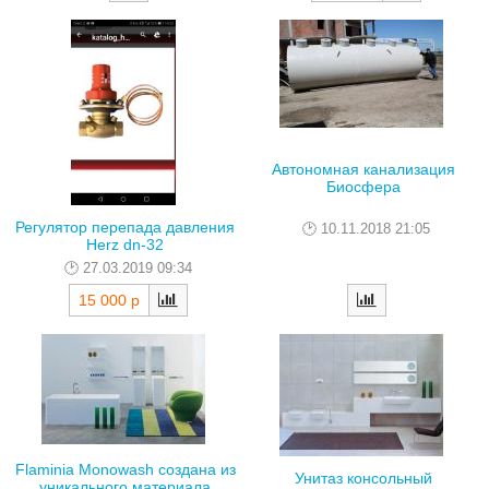
Автономная канализация
Биосфера
Регулятор перепада давления
10.11.2018 21:05
Herz dn-32
27.03.2019 09:34
15 000 р
Flaminia Monowash создана из
Унитаз консольный
уникального материала