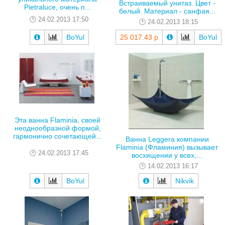
Встраиваемый унитаз. Цвет -
Pietraluce, очень п...
белый. Материал - санфая...
24.02.2013 17:50
24.02.2013 18:15
BoYul
25 017.43 р
BoYul
Эта ванна Flaminia, своей
неоднообразной формой,
гармонично сочетающей...
Ванна Leggera компании
Flaminia (Фламиния) вызывает
24.02.2013 17:45
восхищении у всех,...
14.02.2013 16:17
BoYul
Nikvik