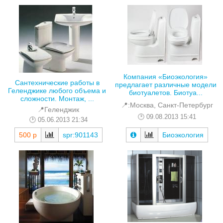
Компания «Биоэкология»
Сантехнические работы в
предлагает различные модели
Геленджике любого объема и
биотуалетов. Биотуа...
сложности. Монтаж, ...
📍:Москва, Санкт-Петербург
📍Геленджик
09.08.2013 15:41
05.06.2013 21:34
Биоэкология
500 р
spr:901143