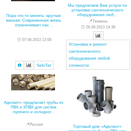
Мы предлагаем Вам услуги по
установке сантехнического
оборудования люб...
Пора что-то менять: круглая
ванная. Современная жизнь
📍Тюмень
ограничивает нас...
26.08.2013 14:39
07.06.2013 13:00
Установка и ремонт
сантехнического
оборудования любой
SelivTat
сложности.
Аделант» предлагает трубы из
ПВХ и ХПВХ для систем
горячего и холодног...
📍Россия
Торговый дом «Аделант»