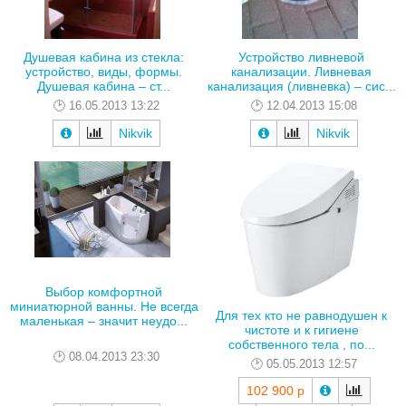
Душевая кабина из стекла:
Устройство ливневой
устройство, виды, формы.
канализации. Ливневая
Душевая кабина – ст...
канализация (ливневка) – сис...
16.05.2013 13:22
12.04.2013 15:08
Nikvik
Nikvik
Выбор комфортной
миниатюрной ванны. Не всегда
Для тех кто не равнодушен к
маленькая – значит неудо...
чистоте и к гигиене
собственного тела , по...
08.04.2013 23:30
05.05.2013 12:57
102 900 р