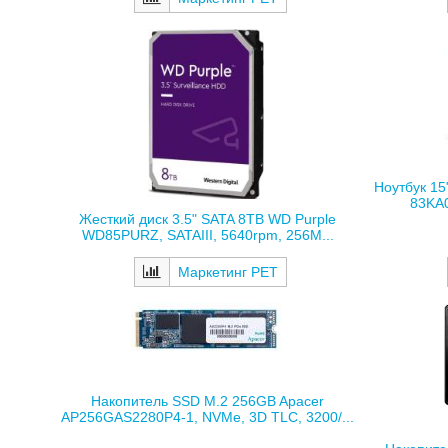
Ноутбук 15
83KA0
Жесткий диск 3.5" SATA 8TB WD Purple
WD85PURZ, SATAIII, 5640rpm, 256M...
Маркетинг РЕТ
Накопитель SSD M.2 256GB Apacer
AP256GAS2280P4-1, NVMe, 3D TLC, 3200/...