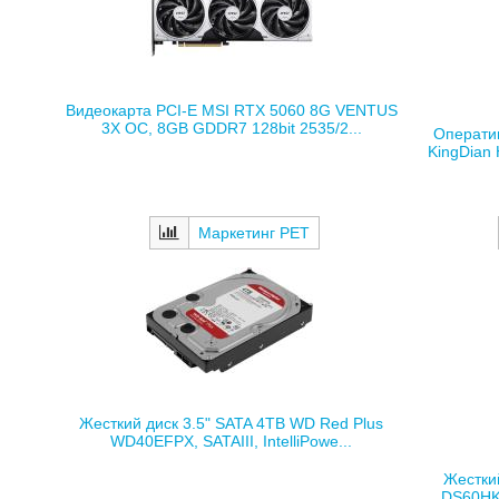
Видеокарта PCI-E MSI RTX 5060 8G VENTUS
3X OC, 8GB GDDR7 128bit 2535/2...
Операти
KingDian 
Маркетинг РЕТ
Жесткий диск 3.5" SATA 4TB WD Red Plus
WD40EFPX, SATAIII, IntelliPowe...
Жесткий
DS60HKV