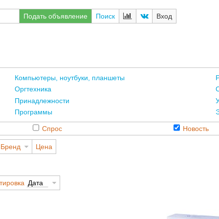
Подать объявление
Поиск
Вход
Компьютеры, ноутбуки, планшеты
Оргтехника
С
Принадлежности
Программы
Спрос
Новость
Бренд
Цена
тировка
Дата