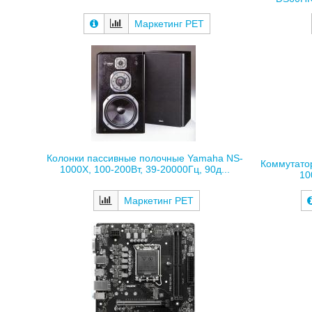
Маркетинг РЕТ
Колонки пассивные полочные Yamaha NS-
Коммутато
1000X, 100-200Вт, 39-20000Гц, 90д...
10
Маркетинг РЕТ