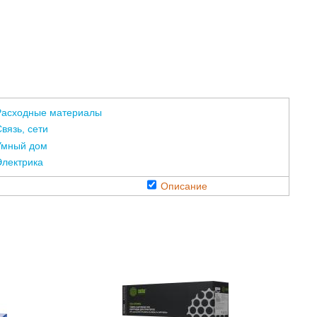
Расходные материалы
вязь, сети
Умный дом
Электрика
Описание