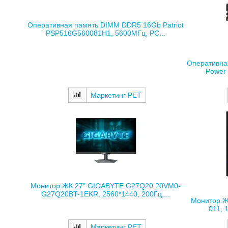
Оперативная память DIMM DDR5 16Gb Patriot
PSP516G560081H1, 5600МГц, PC...
Оперативна
Power
Маркетинг РЕТ
Монитор ЖК 27" GIGABYTE G27Q20 20VM0-
G27Q20BT-1EKR, 2560*1440, 200Гц,...
Монитор Ж
011, 
Маркетинг РЕТ