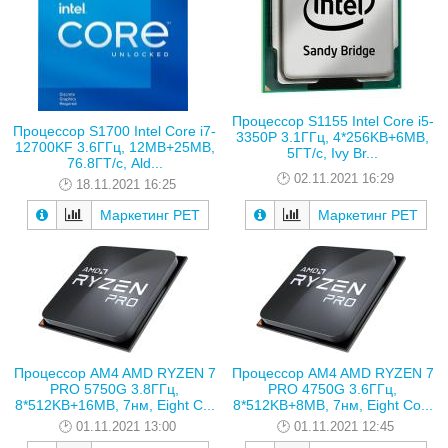
Процессор S1155 Intel Core i5-
Процессор S1700 Intel Core i7-
3350P 3.1ГГц, 4*256KB+6MB,
12700KF 3.6ГГц, 12MB+25MB,
5ГТ/с, Ivy Br...
76.8ГТ/с, Ald...
02.11.2021 16:29
18.11.2021 16:25
Маркетинг РЕТ
Маркетинг РЕТ
Процессор AM4 AMD RYZEN 7
Процессор AM4 AMD RYZEN 7
PRO 5750G 3.8ГГц,
PRO 4750G 3.6ГГц,
8*512KB+16MB, 7нм, Eight C...
8*512KB+8MB, 7нм, Eight Co...
01.11.2021 13:00
01.11.2021 12:45