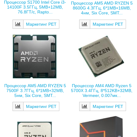
Процессор S1700 Intel Core i3-
Процессор AM5 AMD RYZEN 5
14100F 3.5ГГц, 5MB+12MB,
8600G 4.3ГГц, 6*1MB+16MB,
76.8ГТ/с, Rapto...
4нм, Six Core, SMT...
Маркетинг РЕТ
Маркетинг РЕТ
Процессор AM5 AMD RYZEN 5
Процессор AM4 AMD Ryzen 5
7500F 3.7ГГц, 6*1MB+32MB,
5700X 3.4ГГц, 8*512KB+32MB,
5нм, Six Core, SMT...
Vermeer, 0.007мк...
Маркетинг РЕТ
Маркетинг РЕТ