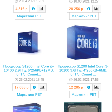
20.04.2021 15:51
18.03.2021 12:27
4 816 р
28 256 р
Маркетинг РЕТ
Маркетинг РЕТ
Процессор S1200 Intel Core i5-
Процессор S1200 Intel Core i3-
10400 2.9ГГц, 6*256KB+12MB,
10100 3.6ГГц, 4*256KB+6MB,
8ГТ/с, Comet...
8ГТ/с, Comet ...
26.02.2021 18:45
26.02.2021 17:56
17 035 р
12 285 р
Маркетинг РЕТ
Маркетинг РЕТ