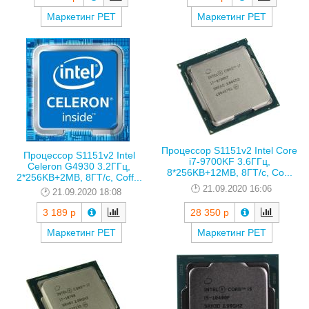
Маркетинг РЕТ
Маркетинг РЕТ
Процессор S1151v2 Intel Core
Процессор S1151v2 Intel
i7-9700KF 3.6ГГц,
Celeron G4930 3.2ГГц,
8*256KB+12MB, 8ГТ/с, Co...
2*256KB+2MB, 8ГТ/с, Coff...
21.09.2020 16:06
21.09.2020 18:08
3 189 р
28 350 р
Маркетинг РЕТ
Маркетинг РЕТ