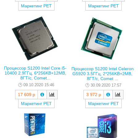
Маркетинг РЕТ
Маркетинг РЕТ
Процессор S1200 Intel Core i5-
Процессор S1200 Intel Celeron
10400 2.9ГГц, 6*256KB+12MB,
G5920 3.5ГГц, 2*256KB+2MB,
8ГТ/с, Comet...
8ГТ/с, Comet ...
09.10.2020 15:46
30.09.2020 17:57
17 609 р
3 972 р
Маркетинг РЕТ
Маркетинг РЕТ