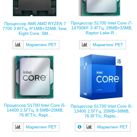
Процессор S1700 Intel Core i7-
Процессор AM5 AMD RYZEN 7
14700KF 3.4ГГц, 28MB+33MB,
7700 3.8ГГц, 8*1MB+32MB, 5нм,
Raptor Lake-R...
Eight Core, SM...
Маркетинг РЕТ
Маркетинг РЕТ
Процессор S1700 Intel Core i5-
Процессор S1700 Intel Core i5-
14400 2.5ГГц, 9.5MB+20MB,
13400 2.5ГГц, 20MB+38MB,
76.8ГТ/с, Rapt...
76.8ГТ/с, Rapto...
Маркетинг РЕТ
Маркетинг РЕТ