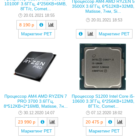
Процессор AM4 AMD RYZEN 5
10100F 3.6ГГц, 4*256KB+6MB,
3500X 3.6ГГц, 6*512KB+32MB,
8ГТ/с, Comet...
Matisse, 7нм, Si...
20.01.2021 18:55
20.01.2021 18:53
8 190 р
Маркетинг РЕТ
Маркетинг РЕТ
Процессор AM4 AMD RYZEN 7
Процессор S1200 Intel Core i5-
PRO 3700 3.6ГГц,
10600 3.3ГГц, 6*256KB+12MB,
8*512KB+2*16MB, Matisse, 7н...
8ГТ/с, Comet...
30.12.2020 14:07
07.12.2020 18:02
23 990 р
20 475 р
Маркетинг РЕТ
Маркетинг РЕТ