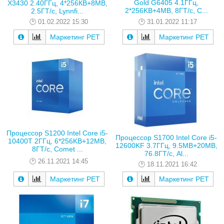
Gold G6405 4.1ГГц,
X3430 2.40ГГц, 4*256КB+8MB,
2*256KB+4MB, 8ГТ/с, C...
2.5ГТ/с, Lynnfi...
31.01.2022 11:17
01.02.2022 15:30
Маркетинг РЕТ
Маркетинг РЕТ
Процессор S1200 Intel Core i5-
Процессор S1700 Intel Core i5-
10400T 2ГГц, 6*256KB+12MB,
12600KF 3.7ГГц, 9.5MB+20MB,
8ГТ/с, Comet ...
76.8ГТ/с, Al...
26.11.2021 14:45
18.11.2021 16:42
Маркетинг РЕТ
Маркетинг РЕТ