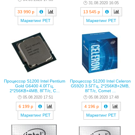
31.08.2020 16:05
33 990 р
13 545 р
Маркетинг РЕТ
Маркетинг РЕТ
Процессор S1200 Intel Pentium
Процессор S1200 Intel Celeron
Gold G6400 4.0ГГц,
G5920 3.5ГГц, 2*256KB+2MB,
2*256KB+4MB, 8ГТ/с, C...
8ГТ/с, Comet ...
05.08.2020 17:51
05.08.2020 17:48
6 199 р
4 196 р
Маркетинг РЕТ
Маркетинг РЕТ