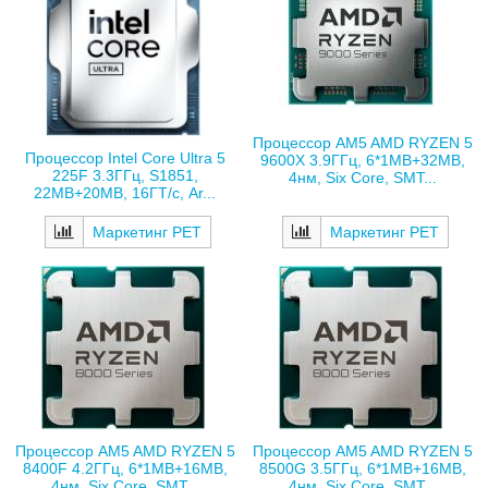
Процессор AM5 AMD RYZEN 5
Процессор Intel Core Ultra 5
9600X 3.9ГГц, 6*1MB+32MB,
225F 3.3ГГц, S1851,
4нм, Six Core, SMT...
22MB+20MB, 16ГТ/с, Ar...
Маркетинг РЕТ
Маркетинг РЕТ
Процессор AM5 AMD RYZEN 5
Процессор AM5 AMD RYZEN 5
8400F 4.2ГГц, 6*1MB+16MB,
8500G 3.5ГГц, 6*1MB+16MB,
4нм, Six Core, SMT...
4нм, Six Core, SMT...