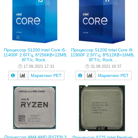
Процессор S1200 Intel Core i5-
Процессор S1200 Intel Core i9-
11400F 2.6ГГц, 6*256KB+12MB,
11900F 2.5ГГц, 8*512KB+16MB,
8ГТ/с, Rock...
8ГТ/с, Rock...
17.09.2021 17:31
31.08.2021 18:37
Маркетинг РЕТ
Маркетинг РЕТ
Процессор AM4 AMD RYZEN 3
Процессор S775 Intel Pentium