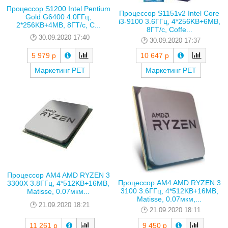
Процессор S1200 Intel Pentium
Процессор S1151v2 Intel Core
Gold G6400 4.0ГГц,
i3-9100 3.6ГГц, 4*256KB+6MB,
2*256KB+4MB, 8ГТ/с, C...
8ГТ/с, Coffe...
30.09.2020 17:40
30.09.2020 17:37
5 979 р
10 647 р
Маркетинг РЕТ
Маркетинг РЕТ
Процессор AM4 AMD RYZEN 3
Процессор AM4 AMD RYZEN 3
3300X 3.8ГГц, 4*512KB+16MB,
3100 3.6ГГц, 4*512KB+16MB,
Matisse, 0.07мкм...
Matisse, 0.07мкм,...
21.09.2020 18:21
21.09.2020 18:11
11 261 р
9 450 р