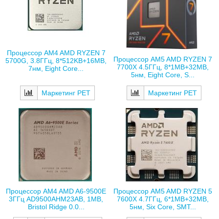
Процессор AM4 AMD RYZEN 7
Процессор AM5 AMD RYZEN 7
5700G, 3.8ГГц, 8*512KB+16MB,
7700X 4.5ГГц, 8*1MB+32MB,
7нм, Eight Core...
5нм, Eight Core, S...
Маркетинг РЕТ
Маркетинг РЕТ
Процессор AM4 AMD A6-9500E
Процессор AM5 AMD RYZEN 5
3ГГц AD9500AHM23AB, 1MB,
7600X 4.7ГГц, 6*1MB+32MB,
Bristol Ridge 0.0...
5нм, Six Core, SMT...