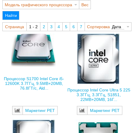
Модель графического процессора
Вес
Найти
Страница
1 - 2
2
3
4
5
6
7
Сортировка
Дата
Процессор S1700 Intel Core i5-
12600K 3.7ГГц, 9.5MB+20MB,
76.8ГТ/с, Ald...
Процессор Intel Core Ultra 5 225
3.3ГГц, 3.3ГГц, S1851,
22MB+20MB, 16Г...
Маркетинг РЕТ
Маркетинг РЕТ