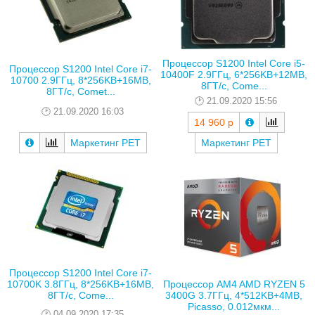
Процессор S1200 Intel Core i5-
Процессор S1200 Intel Core i7-
10400F 2.9ГГц, 6*256KB+12MB,
10700 2.9ГГц, 8*256KB+16MB,
8ГТ/с, Come...
8ГТ/с, Comet...
21.09.2020 15:56
21.09.2020 16:03
14 960 р
Маркетинг РЕТ
Маркетинг РЕТ
Процессор S1200 Intel Core i7-
Процессор AM4 AMD RYZEN 5
10700K 3.8ГГц, 8*256KB+16MB,
3400G 3.7ГГц, 4*512KB+4MB,
8ГТ/с, Come...
Picasso, 0.012мкм...
04.09.2020 17:35