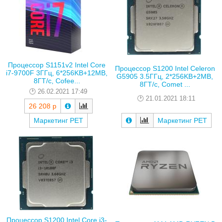
Процессор S1151v2 Intel Core
Процессор S1200 Intel Celeron
i7-9700F 3ГГц, 6*256KB+12MB,
G5905 3.5ГГц, 2*256KB+2MB,
8ГТ/с, Cofee...
8ГТ/с, Comet ...
26.02.2021 17:49
21.01.2021 18:11
26 208 р
Маркетинг РЕТ
Маркетинг РЕТ
Процессор S1200 Intel Core i3-