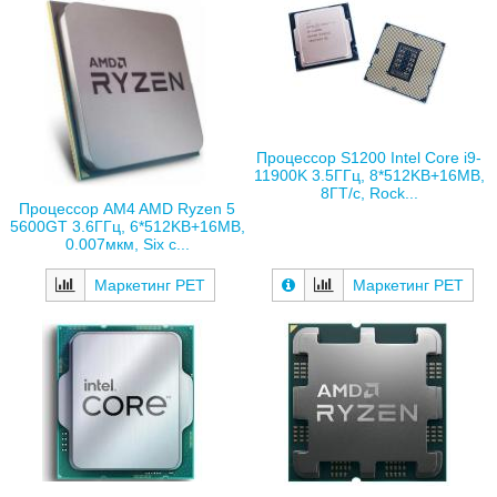
Процессор S1200 Intel Core i9-
11900K 3.5ГГц, 8*512KB+16MB,
8ГТ/с, Rock...
Процессор AM4 AMD Ryzen 5
5600GT 3.6ГГц, 6*512KB+16MB,
0.007мкм, Six c...
Маркетинг РЕТ
Маркетинг РЕТ