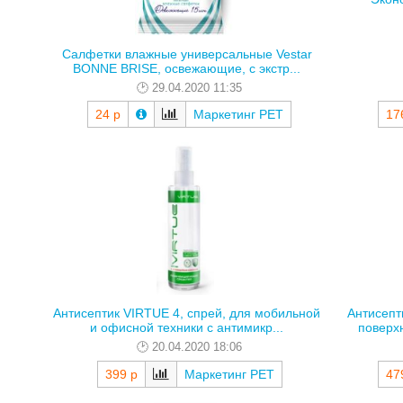
Салфетки влажные универсальные Vestar
BONNE BRISE, освежающие, с экстр...
29.04.2020 11:35
24 р
Маркетинг РЕТ
17
Антисептик VIRTUE 4, спрей, для мобильной
Антисепт
и офисной техники с антимикр...
поверхн
20.04.2020 18:06
399 р
Маркетинг РЕТ
47