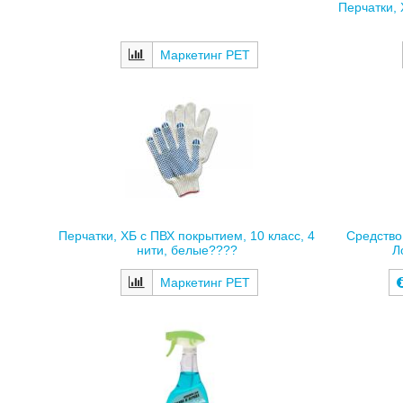
Перчатки, 
Маркетинг РЕТ
Перчатки, ХБ с ПВХ покрытием, 10 класс, 4
Средство
нити, белые????
Л
Маркетинг РЕТ