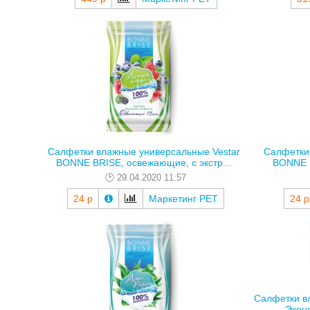
Салфетки влажные универсальные Vestar
Салфетки
BONNE BRISE, освежающие, с экстр...
BONNE B
29.04.2020 11:57
24 р
Маркетинг РЕТ
24 р
Салфетки в
Эконо