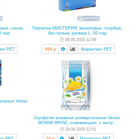
вые, синие,
Перчатки МИСТЕРИЯ, виниловые, голубые,
0 пар
без талька, размер L, 50 пар
08.05.2020 12:58
инг РЕТ
499 р
Маркетинг РЕТ
альные Vestar
Салфетки влажные универсальные Vestar
BONNE BRISE, освежающие, с экстр...
29.04.2020 12:01
нг РЕТ
24 р
Маркетинг РЕТ