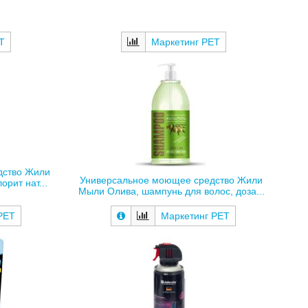
Т
Маркетинг РЕТ
дство Жили
Универсальное моющее средство Жили
рит нат...
Мыли Олива, шампунь для волос, доза...
РЕТ
Маркетинг РЕТ