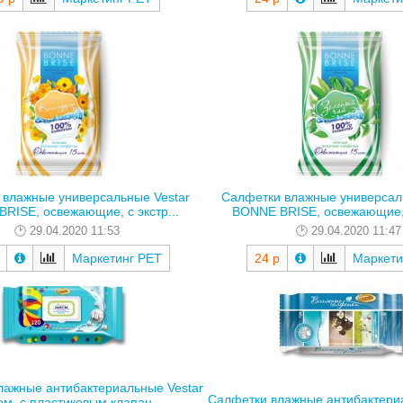
 влажные универсальные Vestar
Салфетки влажные универсал
RISE, освежающие, с экстр...
BONNE BRISE, освежающие, с
29.04.2020 11:53
29.04.2020 11:47
Маркетинг РЕТ
24 р
Маркети
лажные антибактериальные Vestar
Салфетки влажные антибактери
м, с пластиковым клапан...