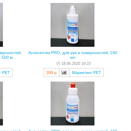
верхностей,
Антисептик PRO, для рук и поверхностей, 240
500 м...
мл
18.06.2020 19:23
г РЕТ
399 р
Маркетинг РЕТ