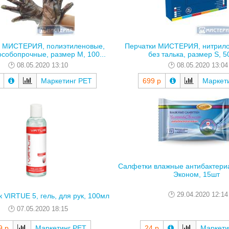
и МИСТЕРИЯ, полиэтиленовые,
Перчатки МИСТЕРИЯ, нитрило
особопрочные, размер М, 100...
без талька, размер S, 5
08.05.2020 13:10
08.05.2020 13:04
Маркетинг РЕТ
699 р
Маркет
Салфетки влажные антибактери
Эконом, 15шт
29.04.2020 12:14
 VIRTUE 5, гель, для рук, 100мл
07.05.2020 18:15
9 р
Маркетинг РЕТ
24 р
Маркети