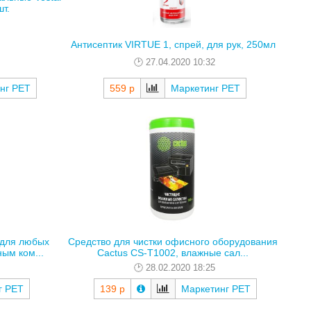
т.
Антисептик VIRTUE 1, спрей, для рук, 250мл
27.04.2020 10:32
нг РЕТ
559 р
Маркетинг РЕТ
 для любых
Средство для чистки офисного оборудования
ым ком...
Cactus CS-T1002, влажные сал...
28.02.2020 18:25
г РЕТ
139 р
Маркетинг РЕТ