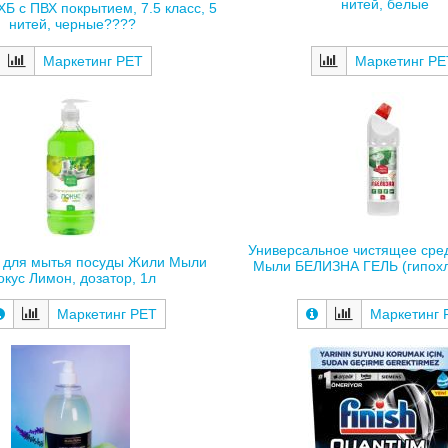
нитей, белые
ХБ с ПВХ покрытием, 7.5 класс, 5
нитей, черные????
Маркетинг РЕТ
Маркетинг РЕ
Универсальное чистящее сре
 для мытья посуды Жили Мыли
Мыли БЕЛИЗНА ГЕЛЬ (гипохло
окус Лимон, дозатор, 1л
Маркетинг 
Маркетинг РЕТ