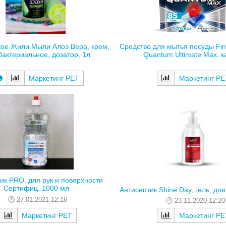
Средство для мытья посуды Fini
ое Жили Мыли Алоэ Вера, крем,
Quantum Ultimate Max, ка
бактериальное, дозатор, 1л
Маркетинг РЕ
Маркетинг РЕТ
ик PRO, для рук и поверхности
Сертифиц. 1000 мл
Антисептик Shine Day, гель, дл
27.01.2021 12:16
23.11.2020 12:20
Маркетинг РЕТ
Маркетинг РЕ