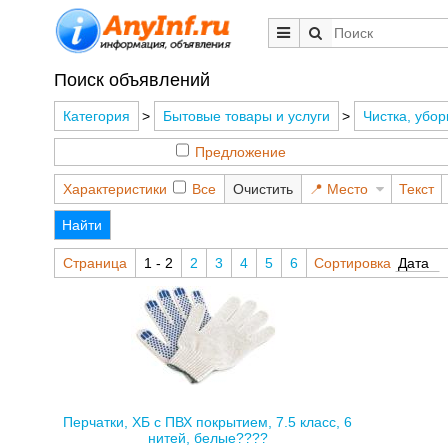
Поиск объявлений
Категория
>
Бытовые товары и услуги
>
Чистка, убор
Предложение
Характеристики
Все
Очистить
Место
Текст
Найти
Страница
1 - 2
2
3
4
5
6
Сортировка
Дата
Перчатки, ХБ с ПВХ покрытием, 7.5 класс, 6
нитей, белые????