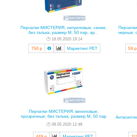
Перчатки МИСТЕРИЯ, нитриловые, синие,
Перчатк
без талька, размер M, 50 пар, ар...
черные, 
18.05.2020 19:14
750 р
Маркетинг РЕТ
59 р
Перчатки МИСТЕРИЯ, виниловые,
прозрачные, без талька, размер М, 50 пар
Антисептик
08.05.2020 12:48
449 р
Маркетинг РЕТ
31