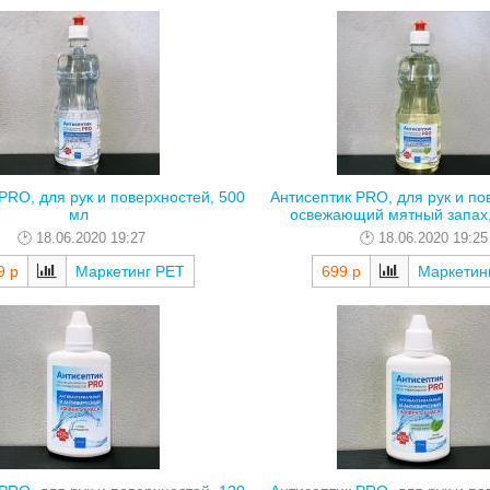
PRO, для рук и поверхностей, 500
Антисептик PRO, для рук и по
мл
освежающий мятный запах, 
18.06.2020 19:27
18.06.2020 19:25
9 р
Маркетинг РЕТ
699 р
Маркетин