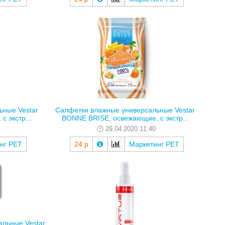
ьные Vestar
Салфетки влажные универсальные Vestar
 экстр...
BONNE BRISE, освежающие, с экстр...
29.04.2020 11:40
нг РЕТ
24 р
Маркетинг РЕТ
альные Vestar