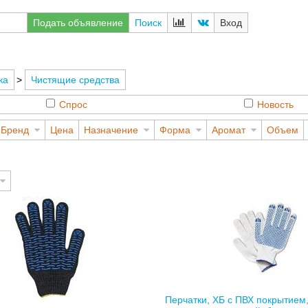
Подать объявление
Поиск
Вход
ка
>
Чистящие средства
Спрос
Новость
Бренд
Цена
Назначение
Форма
Аромат
Объем
Перчатки, ХБ с ПВХ покрытием, 