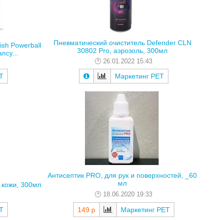
Пневматический очиститель Defender CLN
sh Powerball
30802 Pro, аэрозоль, 300мл
псу...
26.01.2022 15:43
Т
Маркетинг РЕТ
Антисептик PRO, для рук и поверхностей, _60
мл
я кожи, 300мл
18.06.2020 19:33
Т
149 р
Маркетинг РЕТ