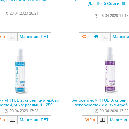
Для Всей Семьи, 60 ш
28.04.2020 18:24
28.04.2020 11:18
6 р
Маркетинг РЕТ
80 р
Маркети
ик VIRTUE 2, спрей, для любых
Антисептик VIRTUE 3, спрей,
остей, универсальный, 250...
поверхностей с антимикробн
20.04.2020 17:58
20.04.2020 17:53
9 р
Маркетинг РЕТ
399 р
Маркетин