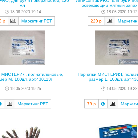
PRO, для рук и поверхностей, 120
Антисептик PRO, для рук и по
мл
освежающий мятный запах, 
18.06.2020 19:14
18.06.2020 19:12
9 р
Маркетинг РЕТ
229 р
Маркетин
и МИСТЕРИЯ, полиэтиленовые,
Перчатки МИСТЕРИЯ, полиэт
мер M, 100шт, арт.430113г
размер L, 100шт, арт.43
18.05.2020 19:25
18.05.2020 19:22
Маркетинг РЕТ
79 р
Маркети