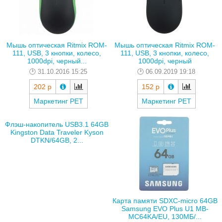
Мышь оптическая Ritmix ROM-
Мышь оптическая Ritmix ROM-
111, USB, 3 кнопки, колесо,
111, USB, 3 кнопки, колесо,
1000dpi, черный...
1000dpi, черный
31.10.2016 15:25
06.09.2019 19:18
202 р
152 р
Маркетинг РЕТ
Маркетинг РЕТ
Флэш-накопитель USB3.1 64GB
Kingston Data Traveler Kyson
DTKN/64GB, 2...
Карта памяти SDXC-micro 64GB
Samsung EVO Plus U1 MB-
MC64KA/EU, 130МБ/...