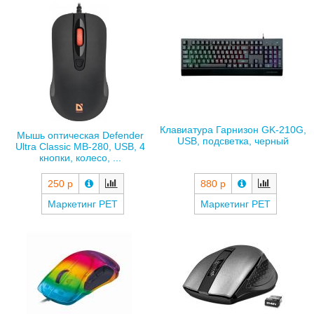
Клавиатура Гарнизон GK-210G,
Мышь оптическая Defender
USB, подсветка, черный
Ultra Classic MB-280, USB, 4
кнопки, колесо, ...
250 р
880 р
Маркетинг РЕТ
Маркетинг РЕТ