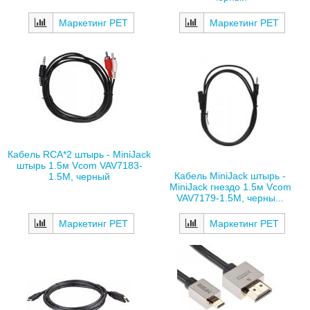
Маркетинг РЕТ
Маркетинг РЕТ
Кабель RCA*2 штырь - MiniJack
штырь 1.5м Vcom VAV7183-
Кабель MiniJack штырь -
1.5M, черный
MiniJack гнездо 1.5м Vcom
VAV7179-1.5M, черны...
Маркетинг РЕТ
Маркетинг РЕТ