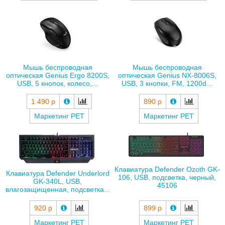
Мышь беспроводная
Мышь беспроводная
оптическая Genius Ergo 8200S,
оптическая Genius NX-8006S,
USB, 5 кнопок, колесо,...
USB, 3 кнопки, FM, 1200d...
1 490 р
890 р
Маркетинг РЕТ
Маркетинг РЕТ
Клавиатура Defender Ozoth GK-
Клавиатура Defender Underlord
106, USB, подсветка, черный,
GK-340L, USB,
45106
влагозащищенная, подсветка...
899 р
920 р
Маркетинг РЕТ
Маркетинг РЕТ