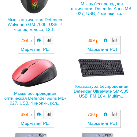
Мышь беспроводная
оптическая Defender Auris MB-
027, USB, 4 кнопки, кол...
Мышь оптическая Defender
Wolverine GM-700L, USB, 7
кнопок, колесо, 128...
399 р
799 р
Маркетинг РЕТ
Маркетинг РЕТ
Клавиатура беспроводная
Defender UltraMate SM-535,
Мышь беспроводная
USB, FM 10м, Multim...
оптическая Defender Auris MB-
027, USB, 4 кнопки, кол...
730 р
399 р
Маркетинг РЕТ
Маркетинг РЕТ