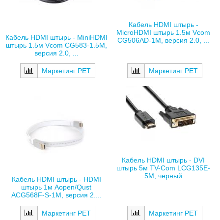
Кабель HDMI штырь -
MicroHDMI штырь 1.5м Vcom
Кабель HDMI штырь - MiniHDMI
CG506AD-1M, версия 2.0, ...
штырь 1.5м Vcom CG583-1.5M,
версия 2.0, ...
Маркетинг РЕТ
Маркетинг РЕТ
Кабель HDMI штырь - DVI
штырь 5м TV-Com LCG135E-
5M, черный
Кабель HDMI штырь - HDMI
штырь 1м Aopen/Qust
ACG568F-S-1M, версия 2....
Маркетинг РЕТ
Маркетинг РЕТ