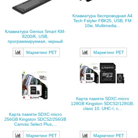
Клавиатура беспроводная A4
Tech Fstyler FBK25, USB, FM
10м, Multimedia...
Клавиатура Genius Smart KM-
8200/K, USB,
программируемая, черный
Маркетинг РЕТ
Маркетинг РЕТ
Карта памяти SDXC-micro
128GB Kingston SDCS2/128GB,
class 10, UHC-I, c...
Карта памяти SDXC-micro
256GB Kingston SDCS2/256GB
Canvas Select Plus,...
Маркетинг РЕТ
Маркетинг РЕТ