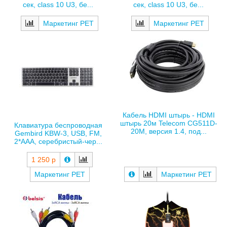
сек, class 10 U3, бе...
сек, class 10 U3, бе...
Маркетинг РЕТ
Маркетинг РЕТ
Кабель HDMI штырь - HDMI
штырь 20м Telecom CG511D-
Клавиатура беспроводная
20M, версия 1.4, под...
Gembird KBW-3, USB, FM,
2*AAA, серебристый-чер...
1 250 р
Маркетинг РЕТ
Маркетинг РЕТ