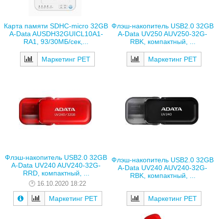
Карта памяти SDHC-micro 32GB
Флэш-накопитель USB2.0 32GB
A-Data AUSDH32GUICL10A1-
A-Data UV250 AUV250-32G-
RA1, 93/30МБ/сек,...
RBK, компактный, ...
Маркетинг РЕТ
Маркетинг РЕТ
Флэш-накопитель USB2.0 32GB
Флэш-накопитель USB2.0 32GB
A-Data UV240 AUV240-32G-
A-Data UV240 AUV240-32G-
RRD, компактный, ...
RBK, компактный, ...
16.10.2020 18:22
Маркетинг РЕТ
Маркетинг РЕТ