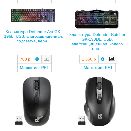
Клавиатура Defender Arx GK-
Клавиатура Defender Butcher
196L, USB, влагозащищенная,
GK-193DL, USB,
подсветка, черн...
влагозащищенная, колесо
про...
780 р
1 650 р
Маркетинг РЕТ
Маркетинг РЕТ