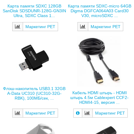
Карта памяти SDXC 128GB
Карта памяти SDXC-micro 64GB
SanDisk SDSDUNR-128G-GN3IN
Digma DGFCA064A03 Card30
Ultra, SDXC Class 1...
V30, microSDXC ...
Маркетинг РЕТ
Маркетинг РЕТ
Флэш-накопитель USB3.1 32GB
Кабель HDMI штырь - HDMI
A-Data UC310 (UC310-32G-
штырь 4.5м Cablexpert CCF2-
RBK), 100МБ/сек, ...
HDMI4-15, версия ...
Маркетинг РЕТ
Маркетинг РЕТ