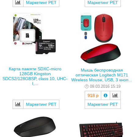
Маркетинг РЕТ
Маркетинг РЕТ
Карта памяти SDXC-micro
Мышь беспроводная
128GB Kingston
оптическая Logitech M171
SDCS2/128GBSP, class 10, UHC-
Wireless Mouse, USB, 3 кноп...
I,...
09.03.2016 15:19
918 р
Маркетинг РЕТ
Маркетинг РЕТ