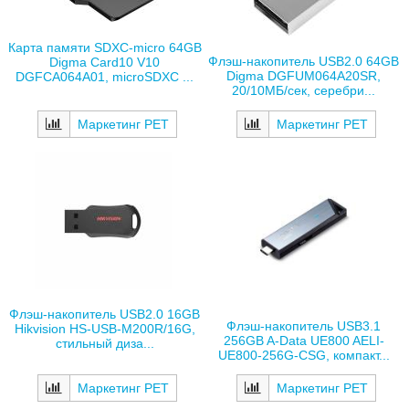
Карта памяти SDXC-micro 64GB
Флэш-накопитель USB2.0 64GB
Digma Card10 V10
Digma DGFUM064A20SR,
DGFCA064A01, microSDXC ...
20/10МБ/сек, серебри...
Маркетинг РЕТ
Маркетинг РЕТ
Флэш-накопитель USB2.0 16GB
Флэш-накопитель USB3.1
Hikvision HS-USB-M200R/16G,
256GB A-Data UE800 AELI-
стильный диза...
UE800-256G-CSG, компакт...
Маркетинг РЕТ
Маркетинг РЕТ