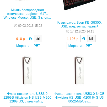
Мышь беспроводная
оптическая Logitech M171
Wireless Mouse, USB, 3 кноп...
Клавиатура Sven KB-G8300,
09.03.2016 15:02
USB, подсветка, черный
17.12.2020 14:13
918 р
1 106 р
Маркетинг РЕТ
Маркетинг РЕТ
Флэш-накопитель USB3.0
Флэш-накопитель USB3.0 64GB
128GB Hikvision HS-USB-M200
Hikvision HS-USB-M200 64G U3,
128G U3, стильный д...
80/25МБ/сек...