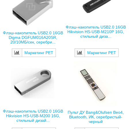
Флэш-накопитель USB2.0 16GB
Hikvision HS-USB-M210P 16G,
Флэш-накопитель USB2.0 16GB
стильный диза...
Digma DGFUM016A20SR,
20/10МБ/сек, серебри...
Маркетинг РЕТ
Маркетинг РЕТ
Флэш-накопитель USB2.0 16GB
Пульт ДУ Bang&Olufsen Beo4,
Hikvision HS-USB-M200 16G,
Bluetooth, ИК, серебристый-
стильный дизай...
черный