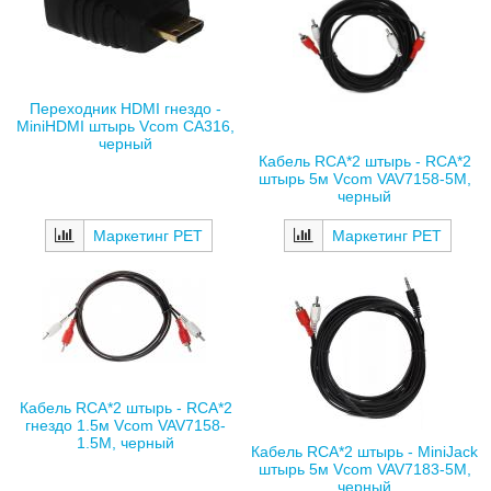
Переходник HDMI гнездо -
MiniHDMI штырь Vcom CA316,
черный
Кабель RCA*2 штырь - RCA*2
штырь 5м Vcom VAV7158-5M,
черный
Маркетинг РЕТ
Маркетинг РЕТ
Кабель RCA*2 штырь - RCA*2
гнездо 1.5м Vcom VAV7158-
1.5M, черный
Кабель RCA*2 штырь - MiniJack
штырь 5м Vcom VAV7183-5M,
черный