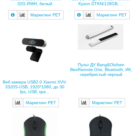
32G-RWH, белый
Kyson DTKN/128GB, ...
Маркетинг РЕТ
Маркетинг РЕТ
Пульт ДУ Bang&Olufsen
BeoRemote One, Bluetooth, ИК,
серебристый-черный
Веб камера USB2.0 Xiaomi XVV-
3320S-USB, 1920*1080, до 30
fps, USB, кре...
Маркетинг РЕТ
Маркетинг РЕТ