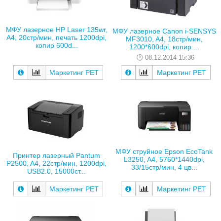
МФУ лазерное HP Laser 135wr,
МФУ лазерное Canon i-SENSYS
A4, 20стр/мин, печать 1200dpi,
MF3010, A4, 18стр/мин,
копир 600d...
1200*600dpi, копир ...
08.12.2014 15:36
Маркетинг РЕТ
Маркетинг РЕТ
МФУ струйное Epson EcoTank
Принтер лазерный Pantum
L3250, A4, 5760*1440dpi,
P2500, A4, 22стр/мин, 1200dpi,
33/15стр/мин, 4 цв...
USB2.0, 15000ст...
Маркетинг РЕТ
Маркетинг РЕТ