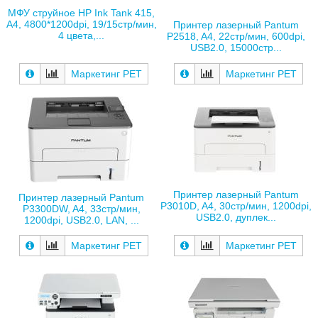
МФУ струйное HP Ink Tank 415,
A4, 4800*1200dpi, 19/15стр/мин,
Принтер лазерный Pantum
4 цвета,...
P2518, A4, 22стр/мин, 600dpi,
USB2.0, 15000стр...
Маркетинг РЕТ
Маркетинг РЕТ
Принтер лазерный Pantum
Принтер лазерный Pantum
P3010D, A4, 30стр/мин, 1200dpi,
P3300DW, A4, 33стр/мин,
USB2.0, дуплек...
1200dpi, USB2.0, LAN, ...
Маркетинг РЕТ
Маркетинг РЕТ