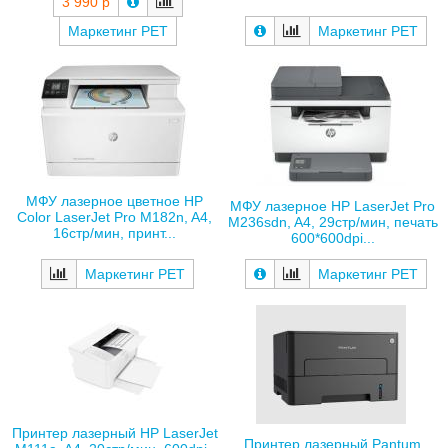
3 990 р
Маркетинг РЕТ
Маркетинг РЕТ
МФУ лазерное цветное HP
МФУ лазерное HP LaserJet Pro
Color LaserJet Pro M182n, A4,
M236sdn, A4, 29стр/мин, печать
16стр/мин, принт...
600*600dpi...
Маркетинг РЕТ
Маркетинг РЕТ
Принтер лазерный HP LaserJet
Принтер лазерный Pantum