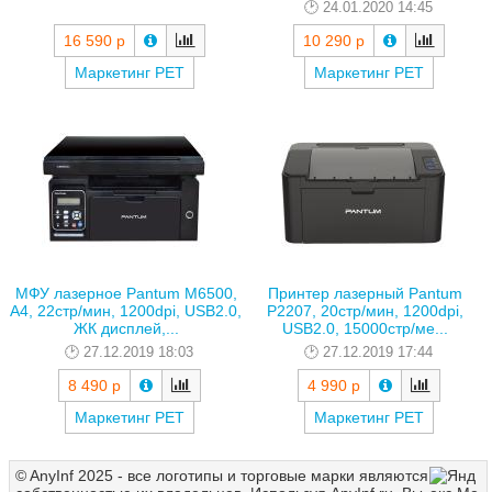
24.01.2020 14:45
16 590 р
10 290 р
Маркетинг РЕТ
Маркетинг РЕТ
МФУ лазерное Pantum M6500,
Принтер лазерный Pantum
A4, 22стр/мин, 1200dpi, USB2.0,
P2207, 20стр/мин, 1200dpi,
ЖК дисплей,...
USB2.0, 15000стр/ме...
27.12.2019 18:03
27.12.2019 17:44
8 490 р
4 990 р
Маркетинг РЕТ
Маркетинг РЕТ
© AnyInf 2025 - все логотипы и торговые марки являются