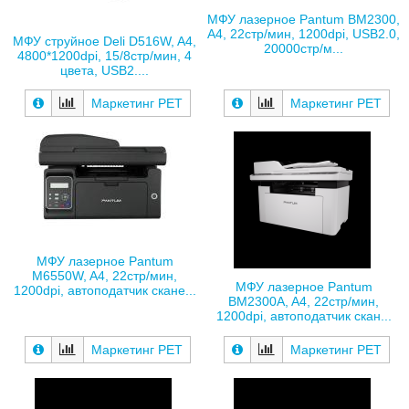
МФУ лазерное Pantum BM2300,
A4, 22стр/мин, 1200dpi, USB2.0,
МФУ струйное Deli D516W, A4,
20000стр/м...
4800*1200dpi, 15/8стр/мин, 4
цвета, USB2....
Маркетинг РЕТ
Маркетинг РЕТ
МФУ лазерное Pantum
M6550W, A4, 22стр/мин,
МФУ лазерное Pantum
1200dpi, автоподатчик скане...
BM2300A, A4, 22стр/мин,
1200dpi, автоподатчик скан...
Маркетинг РЕТ
Маркетинг РЕТ