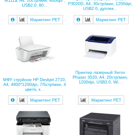
M111a, A4, 20стр/мин, 600dpi ,
P3020D, A4, 30стр/мин, 1200dpi,
USB2.0, 80...
USB2.0, дуплек...
Маркетинг РЕТ
Маркетинг РЕТ
Принтер лазерный Xerox
Phaser 3020, A4, 20стр/мин,
МФУ струйное HP Deskjet 2710,
1200dpi, USB2.0, Wi...
A4, 4800*1200dpi, 7/5стр/мин, 4
цвета, к...
Маркетинг РЕТ
Маркетинг РЕТ