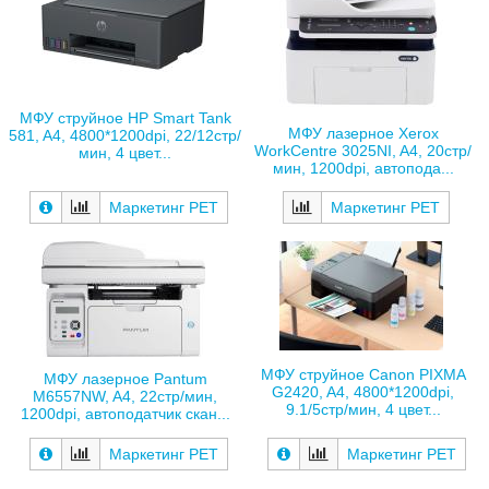
МФУ струйное HP Smart Tank
МФУ лазерное Xerox
581, A4, 4800*1200dpi, 22/12стр/
WorkCentre 3025NI, A4, 20стр/
мин, 4 цвет...
мин, 1200dpi, автопода...
Маркетинг РЕТ
Маркетинг РЕТ
МФУ струйное Canon PIXMA
МФУ лазерное Pantum
G2420, A4, 4800*1200dpi,
M6557NW, A4, 22стр/мин,
9.1/5стр/мин, 4 цвет...
1200dpi, автоподатчик скан...
Маркетинг РЕТ
Маркетинг РЕТ