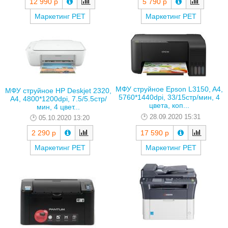
12 990 р
5 790 р
Маркетинг РЕТ
Маркетинг РЕТ
МФУ струйное Epson L3150, A4,
МФУ струйное HP Deskjet 2320,
5760*1440dpi, 33/15стр/мин, 4
A4, 4800*1200dpi, 7.5/5.5стр/
цвета, коп...
мин, 4 цвет...
28.09.2020 15:31
05.10.2020 13:20
2 290 р
17 590 р
Маркетинг РЕТ
Маркетинг РЕТ