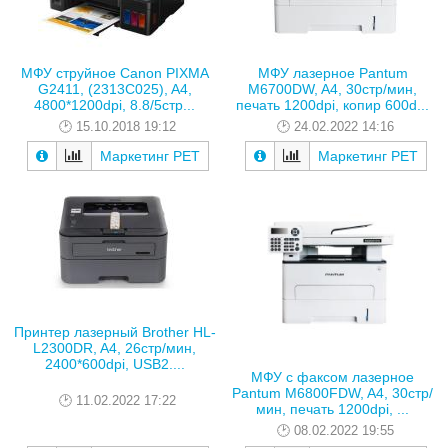
МФУ струйное Canon PIXMA
МФУ лазерное Pantum
G2411, (2313C025), A4,
M6700DW, A4, 30стр/мин,
4800*1200dpi, 8.8/5стр...
печать 1200dpi, копир 600d...
15.10.2018 19:12
24.02.2022 14:16
Маркетинг РЕТ
Маркетинг РЕТ
Принтер лазерный Brother HL-
L2300DR, A4, 26стр/мин,
2400*600dpi, USB2....
МФУ с факсом лазерное
Pantum M6800FDW, A4, 30стр/
11.02.2022 17:22
мин, печать 1200dpi, ...
08.02.2022 19:55