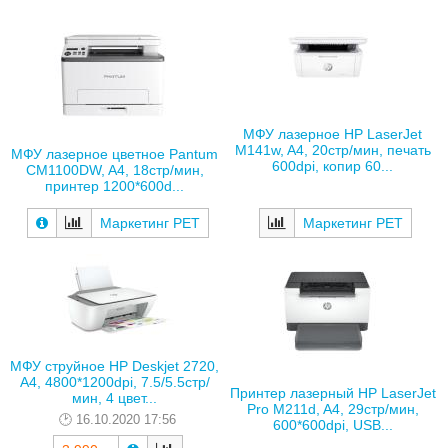
МФУ лазерное HP LaserJet
M141w, A4, 20стр/мин, печать
МФУ лазерное цветное Pantum
600dpi, копир 60...
CM1100DW, A4, 18стр/мин,
принтер 1200*600d...
Маркетинг РЕТ
Маркетинг РЕТ
МФУ струйное HP Deskjet 2720,
A4, 4800*1200dpi, 7.5/5.5стр/
Принтер лазерный HP LaserJet
мин, 4 цвет...
Pro M211d, A4, 29стр/мин,
16.10.2020 17:56
600*600dpi, USB...