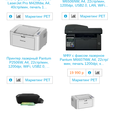
M6506NW, A4, 22стр/мин,
LaserJet Pro M428fdw, A4,
1200dpi, USB2.0, LAN, WiFi...
40стр/мин, печать 1...
Маркетинг РЕТ
Маркетинг РЕТ
МФУ с факсом лазерное
Принтер лазерный Pantum
Pantum M6607NW, A4, 22стр/
P2506W, A4, 22стр/мин,
мин, печать 1200dpi, к...
1200dpi, WiFi, USB2.0, ...
19 990 р
Маркетинг РЕТ
Маркетинг РЕТ