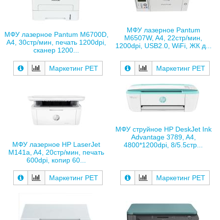
МФУ лазерное Pantum
МФУ лазерное Pantum M6700D,
M6507W, A4, 22стр/мин,
A4, 30стр/мин, печать 1200dpi,
1200dpi, USB2.0, WiFi, ЖК д...
сканер 1200...
Маркетинг РЕТ
Маркетинг РЕТ
МФУ струйное HP DeskJet Ink
Advantage 3789, A4,
МФУ лазерное HP LaserJet
4800*1200dpi, 8/5.5стр...
M141a, A4, 20стр/мин, печать
600dpi, копир 60...
Маркетинг РЕТ
Маркетинг РЕТ